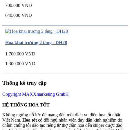
700.000 VND
640.000 VND
Hoa khai trương 2 tầng - DH28
1.700.000 VND
1.300.000 VND
Thống kê truy cập
Copyright MAXXmarketing GmbH
HỆ THỐNG HOA TỐT
Không ngừng nỗ lực để mang đến một dịch vụ điện hoa tốt nhất
Việt Nam.
Hoa tốt
có đội ngũ nhân viên dày dặn kinh nghiệm do
chính chúng tôi đào tạo riêng từ thợ cắm hoa đến shiper được đào