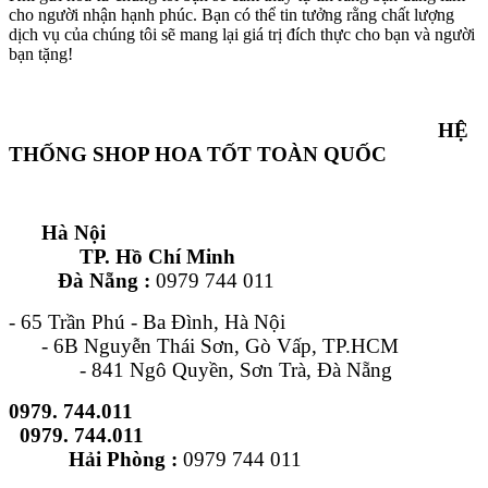
cho người nhận hạnh phúc. Bạn có thể tin tưởng rằng chất lượng
dịch vụ của chúng tôi sẽ mang lại giá trị đích thực cho bạn và người
bạn tặng!
HỆ
THỐNG SHOP HOA TỐT TOÀN QUỐC
Hà Nội
TP. Hồ Chí Minh
Đà Nẵng :
0979 744 011
- 65 Trần Phú - Ba Đình, Hà Nội
- 6B Nguyễn Thái Sơn, Gò Vấp, TP.HCM
- 841 Ngô Quyền, Sơn Trà, Đà Nẵng
0979. 744.011
0979. 744.011
Hải Phòng :
0979 744 011