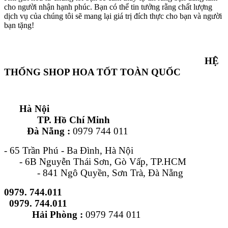
cho người nhận hạnh phúc. Bạn có thể tin tưởng rằng chất lượng
dịch vụ của chúng tôi sẽ mang lại giá trị đích thực cho bạn và người
bạn tặng!
HỆ
THỐNG SHOP HOA TỐT TOÀN QUỐC
Hà Nội
TP. Hồ Chí Minh
Đà Nẵng :
0979 744 011
- 65 Trần Phú - Ba Đình, Hà Nội
- 6B Nguyễn Thái Sơn, Gò Vấp, TP.HCM
- 841 Ngô Quyền, Sơn Trà, Đà Nẵng
0979. 744.011
0979. 744.011
Hải Phòng :
0979 744 011