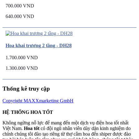
700.000 VND
640.000 VND
Hoa khai trương 2 tầng - DH28
1.700.000 VND
1.300.000 VND
Thống kê truy cập
Copyright MAXXmarketing GmbH
HỆ THỐNG HOA TỐT
Không ngừng nỗ lực để mang đến một dịch vụ điện hoa tốt nhất
Việt Nam.
Hoa tốt
có đội ngũ nhân viên dày dặn kinh nghiệm do
chính chúng tôi đào tạo riêng từ thợ cắm hoa đến shiper được đào