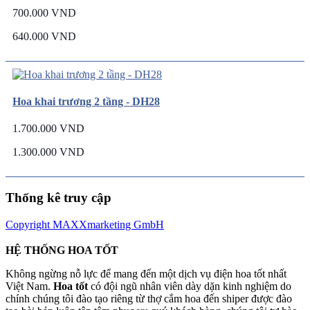
700.000 VND
640.000 VND
Hoa khai trương 2 tầng - DH28
1.700.000 VND
1.300.000 VND
Thống kê truy cập
Copyright MAXXmarketing GmbH
HỆ THỐNG HOA TỐT
Không ngừng nỗ lực để mang đến một dịch vụ điện hoa tốt nhất
Việt Nam.
Hoa tốt
có đội ngũ nhân viên dày dặn kinh nghiệm do
chính chúng tôi đào tạo riêng từ thợ cắm hoa đến shiper được đào