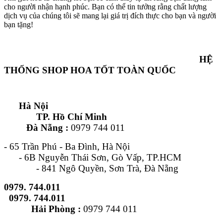
cho người nhận hạnh phúc. Bạn có thể tin tưởng rằng chất lượng
dịch vụ của chúng tôi sẽ mang lại giá trị đích thực cho bạn và người
bạn tặng!
HỆ
THỐNG SHOP HOA TỐT TOÀN QUỐC
Hà Nội
TP. Hồ Chí Minh
Đà Nẵng :
0979 744 011
- 65 Trần Phú - Ba Đình, Hà Nội
- 6B Nguyễn Thái Sơn, Gò Vấp, TP.HCM
- 841 Ngô Quyền, Sơn Trà, Đà Nẵng
0979. 744.011
0979. 744.011
Hải Phòng :
0979 744 011