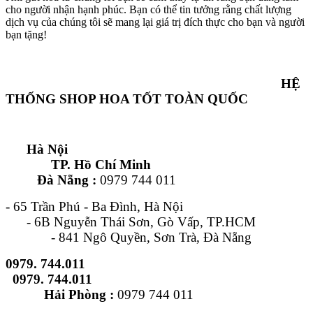
cho người nhận hạnh phúc. Bạn có thể tin tưởng rằng chất lượng
dịch vụ của chúng tôi sẽ mang lại giá trị đích thực cho bạn và người
bạn tặng!
HỆ
THỐNG SHOP HOA TỐT TOÀN QUỐC
Hà Nội
TP. Hồ Chí Minh
Đà Nẵng :
0979 744 011
- 65 Trần Phú - Ba Đình, Hà Nội
- 6B Nguyễn Thái Sơn, Gò Vấp, TP.HCM
- 841 Ngô Quyền, Sơn Trà, Đà Nẵng
0979. 744.011
0979. 744.011
Hải Phòng :
0979 744 011