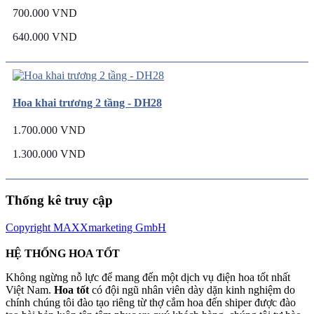
700.000 VND
640.000 VND
Hoa khai trương 2 tầng - DH28
1.700.000 VND
1.300.000 VND
Thống kê truy cập
Copyright MAXXmarketing GmbH
HỆ THỐNG HOA TỐT
Không ngừng nỗ lực để mang đến một dịch vụ điện hoa tốt nhất
Việt Nam.
Hoa tốt
có đội ngũ nhân viên dày dặn kinh nghiệm do
chính chúng tôi đào tạo riêng từ thợ cắm hoa đến shiper được đào