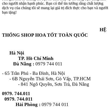
cho người nhận hạnh phúc. Bạn có thể tin tưởng rằng chất lượng
dịch vụ của chúng tôi sẽ mang lại giá trị đích thực cho bạn và người
bạn tặng!
HỆ
THỐNG SHOP HOA TỐT TOÀN QUỐC
Hà Nội
TP. Hồ Chí Minh
Đà Nẵng :
0979 744 011
- 65 Trần Phú - Ba Đình, Hà Nội
- 6B Nguyễn Thái Sơn, Gò Vấp, TP.HCM
- 841 Ngô Quyền, Sơn Trà, Đà Nẵng
0979. 744.011
0979. 744.011
Hải Phòng :
0979 744 011