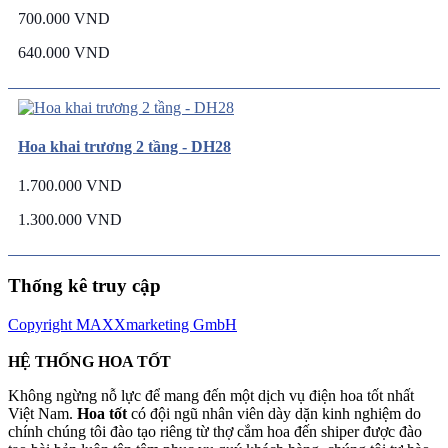
700.000 VND
640.000 VND
Hoa khai trương 2 tầng - DH28
1.700.000 VND
1.300.000 VND
Thống kê truy cập
Copyright MAXXmarketing GmbH
HỆ THỐNG HOA TỐT
Không ngừng nỗ lực để mang đến một dịch vụ điện hoa tốt nhất
Việt Nam.
Hoa tốt
có đội ngũ nhân viên dày dặn kinh nghiệm do
chính chúng tôi đào tạo riêng từ thợ cắm hoa đến shiper được đào