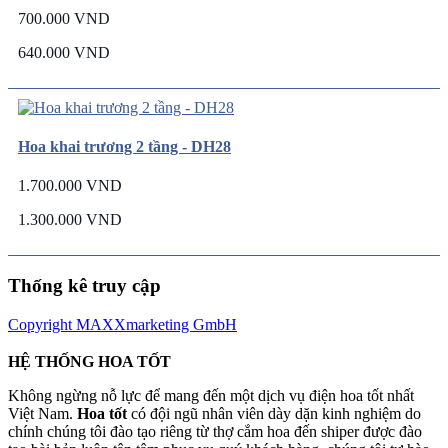
700.000 VND
640.000 VND
Hoa khai trương 2 tầng - DH28
1.700.000 VND
1.300.000 VND
Thống kê truy cập
Copyright MAXXmarketing GmbH
HỆ THỐNG HOA TỐT
Không ngừng nỗ lực để mang đến một dịch vụ điện hoa tốt nhất
Việt Nam.
Hoa tốt
có đội ngũ nhân viên dày dặn kinh nghiệm do
chính chúng tôi đào tạo riêng từ thợ cắm hoa đến shiper được đào