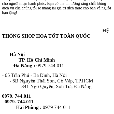
cho người nhận hạnh phúc. Bạn có thể tin tưởng rằng chất lượng
dịch vụ của chúng tôi sẽ mang lại giá trị đích thực cho bạn và người
bạn tặng!
HỆ
THỐNG SHOP HOA TỐT TOÀN QUỐC
Hà Nội
TP. Hồ Chí Minh
Đà Nẵng :
0979 744 011
- 65 Trần Phú - Ba Đình, Hà Nội
- 6B Nguyễn Thái Sơn, Gò Vấp, TP.HCM
- 841 Ngô Quyền, Sơn Trà, Đà Nẵng
0979. 744.011
0979. 744.011
Hải Phòng :
0979 744 011