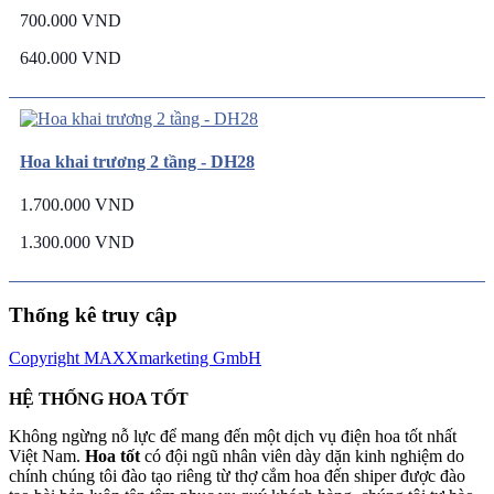
700.000 VND
640.000 VND
Hoa khai trương 2 tầng - DH28
1.700.000 VND
1.300.000 VND
Thống kê truy cập
Copyright MAXXmarketing GmbH
HỆ THỐNG HOA TỐT
Không ngừng nỗ lực để mang đến một dịch vụ điện hoa tốt nhất
Việt Nam.
Hoa tốt
có đội ngũ nhân viên dày dặn kinh nghiệm do
chính chúng tôi đào tạo riêng từ thợ cắm hoa đến shiper được đào