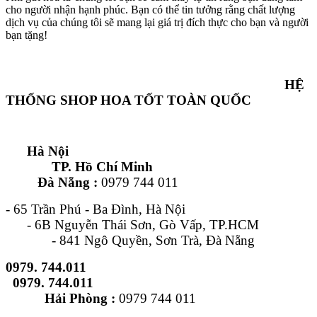
cho người nhận hạnh phúc. Bạn có thể tin tưởng rằng chất lượng
dịch vụ của chúng tôi sẽ mang lại giá trị đích thực cho bạn và người
bạn tặng!
HỆ
THỐNG SHOP HOA TỐT TOÀN QUỐC
Hà Nội
TP. Hồ Chí Minh
Đà Nẵng :
0979 744 011
- 65 Trần Phú - Ba Đình, Hà Nội
- 6B Nguyễn Thái Sơn, Gò Vấp, TP.HCM
- 841 Ngô Quyền, Sơn Trà, Đà Nẵng
0979. 744.011
0979. 744.011
Hải Phòng :
0979 744 011