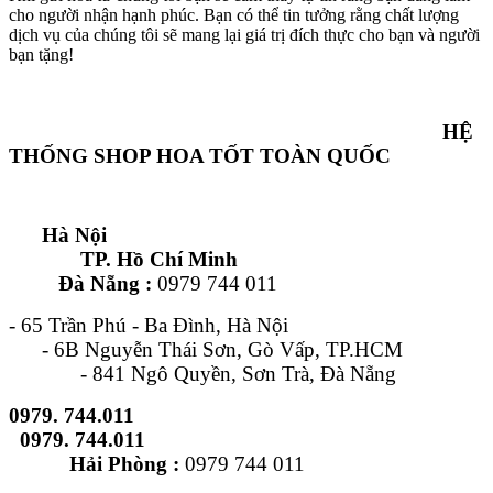
cho người nhận hạnh phúc. Bạn có thể tin tưởng rằng chất lượng
dịch vụ của chúng tôi sẽ mang lại giá trị đích thực cho bạn và người
bạn tặng!
HỆ
THỐNG SHOP HOA TỐT TOÀN QUỐC
Hà Nội
TP. Hồ Chí Minh
Đà Nẵng :
0979 744 011
- 65 Trần Phú - Ba Đình, Hà Nội
- 6B Nguyễn Thái Sơn, Gò Vấp, TP.HCM
- 841 Ngô Quyền, Sơn Trà, Đà Nẵng
0979. 744.011
0979. 744.011
Hải Phòng :
0979 744 011