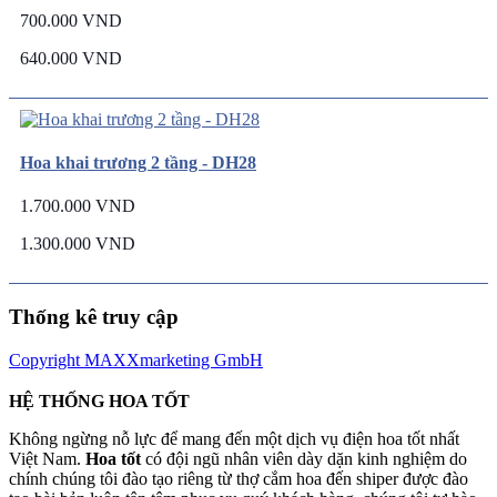
700.000 VND
640.000 VND
Hoa khai trương 2 tầng - DH28
1.700.000 VND
1.300.000 VND
Thống kê truy cập
Copyright MAXXmarketing GmbH
HỆ THỐNG HOA TỐT
Không ngừng nỗ lực để mang đến một dịch vụ điện hoa tốt nhất
Việt Nam.
Hoa tốt
có đội ngũ nhân viên dày dặn kinh nghiệm do
chính chúng tôi đào tạo riêng từ thợ cắm hoa đến shiper được đào