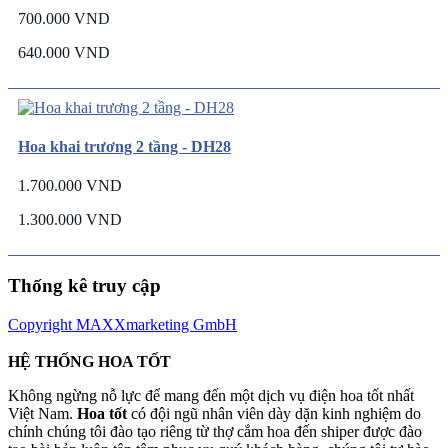
700.000 VND
640.000 VND
Hoa khai trương 2 tầng - DH28
1.700.000 VND
1.300.000 VND
Thống kê truy cập
Copyright MAXXmarketing GmbH
HỆ THỐNG HOA TỐT
Không ngừng nỗ lực để mang đến một dịch vụ điện hoa tốt nhất
Việt Nam.
Hoa tốt
có đội ngũ nhân viên dày dặn kinh nghiệm do
chính chúng tôi đào tạo riêng từ thợ cắm hoa đến shiper được đào