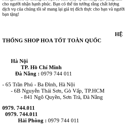
cho người nhận hạnh phúc. Bạn có thể tin tưởng rằng chất lượng
dịch vụ của chúng tôi sẽ mang lại giá trị đích thực cho bạn và người
bạn tặng!
HỆ
THỐNG SHOP HOA TỐT TOÀN QUỐC
Hà Nội
TP. Hồ Chí Minh
Đà Nẵng :
0979 744 011
- 65 Trần Phú - Ba Đình, Hà Nội
- 6B Nguyễn Thái Sơn, Gò Vấp, TP.HCM
- 841 Ngô Quyền, Sơn Trà, Đà Nẵng
0979. 744.011
0979. 744.011
Hải Phòng :
0979 744 011