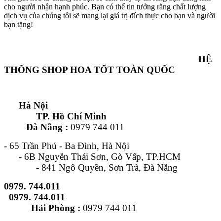
cho người nhận hạnh phúc. Bạn có thể tin tưởng rằng chất lượng
dịch vụ của chúng tôi sẽ mang lại giá trị đích thực cho bạn và người
bạn tặng!
HỆ
THỐNG SHOP HOA TỐT TOÀN QUỐC
Hà Nội
TP. Hồ Chí Minh
Đà Nẵng :
0979 744 011
- 65 Trần Phú - Ba Đình, Hà Nội
- 6B Nguyễn Thái Sơn, Gò Vấp, TP.HCM
- 841 Ngô Quyền, Sơn Trà, Đà Nẵng
0979. 744.011
0979. 744.011
Hải Phòng :
0979 744 011