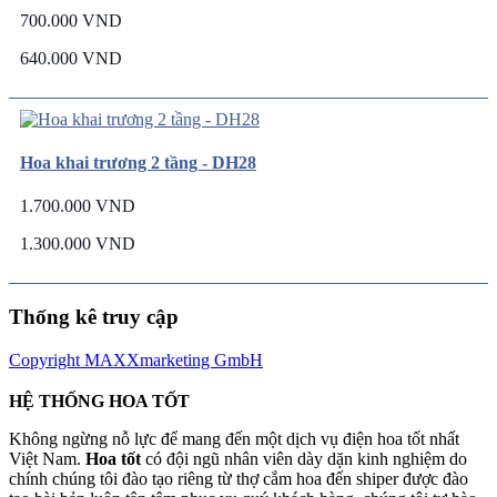
700.000 VND
640.000 VND
Hoa khai trương 2 tầng - DH28
1.700.000 VND
1.300.000 VND
Thống kê truy cập
Copyright MAXXmarketing GmbH
HỆ THỐNG HOA TỐT
Không ngừng nỗ lực để mang đến một dịch vụ điện hoa tốt nhất
Việt Nam.
Hoa tốt
có đội ngũ nhân viên dày dặn kinh nghiệm do
chính chúng tôi đào tạo riêng từ thợ cắm hoa đến shiper được đào