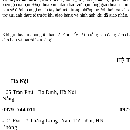
kiện gì của bạn. Điện hoa xinh đảm bảo với bạn rằng giao hoa sẽ lu
bạn sẽ được bàn giao tận tay bởi một trong những người thợ hoa và s
trợ gửi ảnh thực tế trước khi giao hàng và hình ảnh khi đã giao nhận.
Khi gửi hoa từ chúng tôi bạn sẽ cảm thấy tự tin rằng bạn đang làm ch
cho bạn và người bạn tặng!
HỆ 
Hà Nội TP. Hồ 
- 65 Trần Phú - Ba Đình, Hà Nội - 6B
Nẵng
0979. 744.011
0979
- 01 Đại Lộ Thăng Long, Nam
Phòng