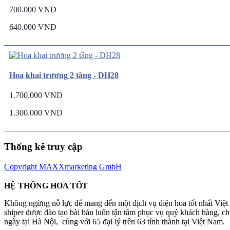
700.000 VND
640.000 VND
Hoa khai trương 2 tầng - DH28
1.700.000 VND
1.300.000 VND
Thống kê truy cập
Copyright MAXXmarketing GmbH
HỆ THỐNG HOA TỐT
Không ngừng nỗ lực để mang đến một dịch vụ điện hoa tốt nhất Việ
shiper được đào tạo bài bản luôn tận tâm phục vụ quý khách hàng, 
ngày tại Hà Nội, cùng với 65 đại lý trên 63 tỉnh thành tại Việt Nam.