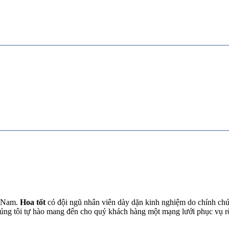
t Nam.
Hoa tốt
có đội ngũ nhân viên dày dặn kinh nghiệm do chính chún
chúng tôi tự hào mang đến cho quý khách hàng một mạng lưới phục vụ 