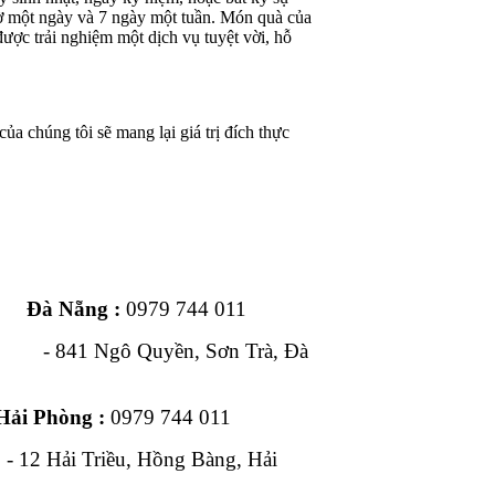
iờ một ngày và 7 ngày một tuần. Món quà của
ược trải nghiệm một dịch vụ tuyệt vời, hỗ
ủa chúng tôi sẽ mang lại giá trị đích thực
ng :
0979 744 011
1 Ngô Quyền, Sơn Trà, Đà
Hải Phòng :
0979 744 011
, Hồng Bàng, Hải