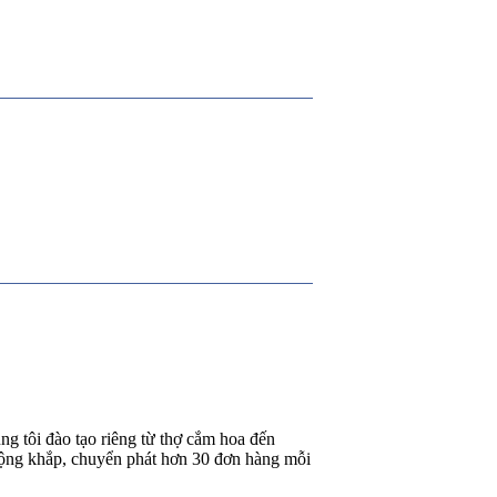
g tôi đào tạo riêng từ thợ cắm hoa đến
rộng khắp, chuyển phát hơn 30 đơn hàng mỗi