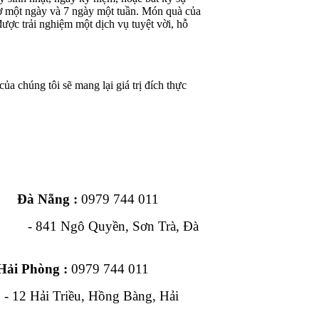
iờ một ngày và 7 ngày một tuần. Món quà của
ược trải nghiệm một dịch vụ tuyệt vời, hỗ
ủa chúng tôi sẽ mang lại giá trị đích thực
ng :
0979 744 011
1 Ngô Quyền, Sơn Trà, Đà
Hải Phòng :
0979 744 011
, Hồng Bàng, Hải