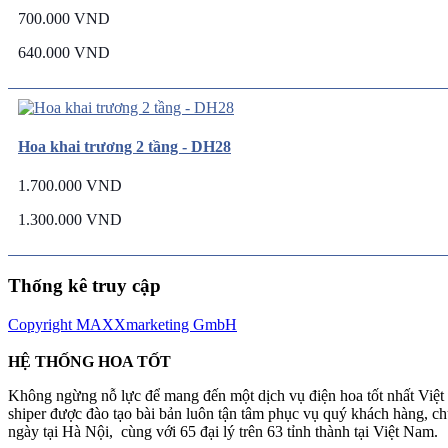
700.000 VND
640.000 VND
Hoa khai trương 2 tầng - DH28
1.700.000 VND
1.300.000 VND
Thống kê truy cập
Copyright MAXXmarketing GmbH
HỆ THỐNG HOA TỐT
Không ngừng nỗ lực để mang đến một dịch vụ điện hoa tốt nhất Việ
shiper được đào tạo bài bản luôn tận tâm phục vụ quý khách hàng, 
ngày tại Hà Nội, cùng với 65 đại lý trên 63 tỉnh thành tại Việt Nam.