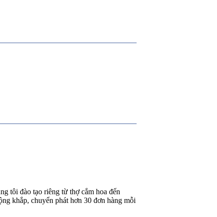
g tôi đào tạo riêng từ thợ cắm hoa đến
rộng khắp, chuyển phát hơn 30 đơn hàng mỗi