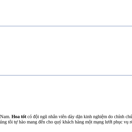
t Nam.
Hoa tốt
có đội ngũ nhân viên dày dặn kinh nghiệm do chính chún
chúng tôi tự hào mang đến cho quý khách hàng một mạng lưới phục vụ 