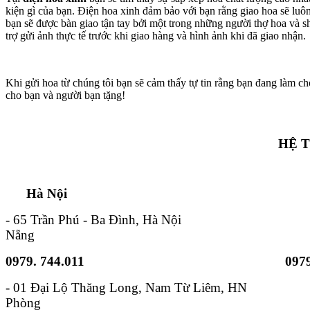
kiện gì của bạn. Điện hoa xinh đảm bảo với bạn rằng giao hoa sẽ lu
bạn sẽ được bàn giao tận tay bởi một trong những người thợ hoa và s
trợ gửi ảnh thực tế trước khi giao hàng và hình ảnh khi đã giao nhận.
Khi gửi hoa từ chúng tôi bạn sẽ cảm thấy tự tin rằng bạn đang làm ch
cho bạn và người bạn tặng!
HỆ 
Hà Nội TP. Hồ 
- 65 Trần Phú - Ba Đình, Hà Nội - 6B
Nẵng
0979. 744.011
0979
- 01 Đại Lộ Thăng Long, Nam
Phòng