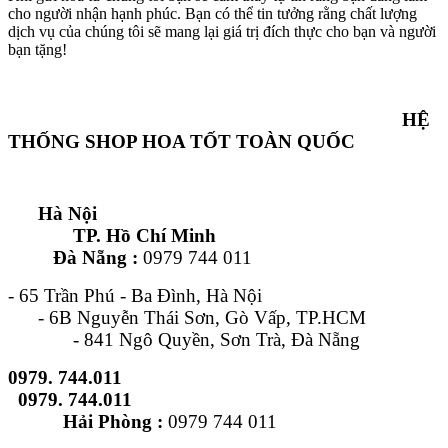
cho người nhận hạnh phúc. Bạn có thể tin tưởng rằng chất lượng
dịch vụ của chúng tôi sẽ mang lại giá trị đích thực cho bạn và người
bạn tặng!
HỆ
THỐNG SHOP HOA TỐT TOÀN QUỐC
Hà Nội
TP. Hồ Chí Minh
Đà Nẵng :
0979 744 011
- 65 Trần Phú - Ba Đình, Hà Nội
- 6B Nguyễn Thái Sơn, Gò Vấp, TP.HCM
- 841 Ngô Quyền, Sơn Trà, Đà Nẵng
0979. 744.011
0979. 744.011
Hải Phòng :
0979 744 011