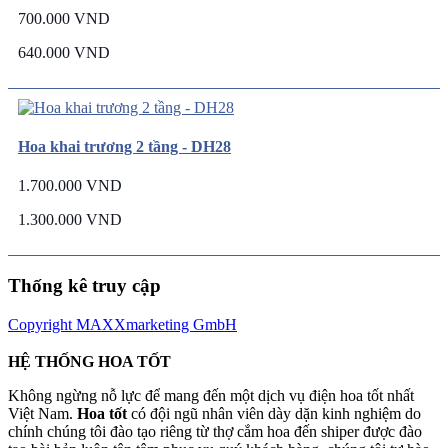
700.000 VND
640.000 VND
Hoa khai trương 2 tầng - DH28
1.700.000 VND
1.300.000 VND
Thống kê truy cập
Copyright MAXXmarketing GmbH
HỆ THỐNG HOA TỐT
Không ngừng nỗ lực để mang đến một dịch vụ điện hoa tốt nhất
Việt Nam.
Hoa tốt
có đội ngũ nhân viên dày dặn kinh nghiệm do
chính chúng tôi đào tạo riêng từ thợ cắm hoa đến shiper được đào