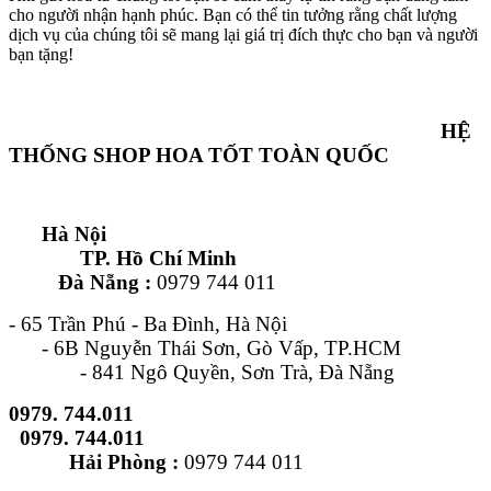
cho người nhận hạnh phúc. Bạn có thể tin tưởng rằng chất lượng
dịch vụ của chúng tôi sẽ mang lại giá trị đích thực cho bạn và người
bạn tặng!
HỆ
THỐNG SHOP HOA TỐT TOÀN QUỐC
Hà Nội
TP. Hồ Chí Minh
Đà Nẵng :
0979 744 011
- 65 Trần Phú - Ba Đình, Hà Nội
- 6B Nguyễn Thái Sơn, Gò Vấp, TP.HCM
- 841 Ngô Quyền, Sơn Trà, Đà Nẵng
0979. 744.011
0979. 744.011
Hải Phòng :
0979 744 011