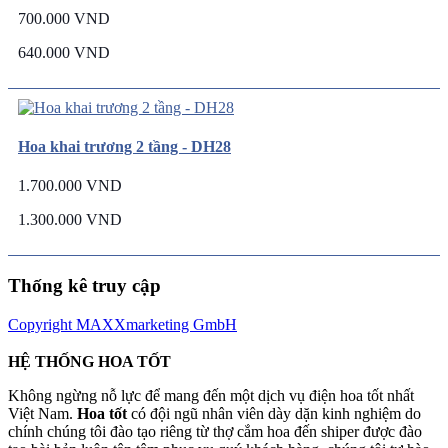
700.000 VND
640.000 VND
Hoa khai trương 2 tầng - DH28
1.700.000 VND
1.300.000 VND
Thống kê truy cập
Copyright MAXXmarketing GmbH
HỆ THỐNG HOA TỐT
Không ngừng nỗ lực để mang đến một dịch vụ điện hoa tốt nhất
Việt Nam.
Hoa tốt
có đội ngũ nhân viên dày dặn kinh nghiệm do
chính chúng tôi đào tạo riêng từ thợ cắm hoa đến shiper được đào