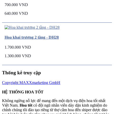
700.000 VND
640.000 VND
Hoa khai trương 2 tầng - DH28
1.700.000 VND
1.300.000 VND
Thống kê truy cập
Copyright MAXXmarketing GmbH
HỆ THỐNG HOA TỐT
Không ngừng nỗ lực để mang đến một dịch vụ điện hoa tốt nhất
Việt Nam.
Hoa tốt
có đội ngũ nhân viên dày dặn kinh nghiệm do
chính chúng tôi đào tạo riêng từ thợ cắm hoa đến shiper được đào