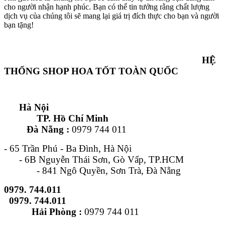
cho người nhận hạnh phúc. Bạn có thể tin tưởng rằng chất lượng
dịch vụ của chúng tôi sẽ mang lại giá trị đích thực cho bạn và người
bạn tặng!
HỆ
THỐNG SHOP HOA TỐT TOÀN QUỐC
Hà Nội
TP. Hồ Chí Minh
Đà Nẵng :
0979 744 011
- 65 Trần Phú - Ba Đình, Hà Nội
- 6B Nguyễn Thái Sơn, Gò Vấp, TP.HCM
- 841 Ngô Quyền, Sơn Trà, Đà Nẵng
0979. 744.011
0979. 744.011
Hải Phòng :
0979 744 011