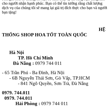
cho người nhận hạnh phúc. Bạn có thể tin tưởng rằng chất lượng
dịch vụ của chúng tôi sẽ mang lại giá trị đích thực cho bạn và người
bạn tặng!
HỆ
THỐNG SHOP HOA TỐT TOÀN QUỐC
Hà Nội
TP. Hồ Chí Minh
Đà Nẵng :
0979 744 011
- 65 Trần Phú - Ba Đình, Hà Nội
- 6B Nguyễn Thái Sơn, Gò Vấp, TP.HCM
- 841 Ngô Quyền, Sơn Trà, Đà Nẵng
0979. 744.011
0979. 744.011
Hải Phòng :
0979 744 011