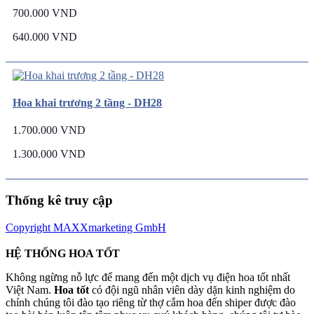
700.000 VND
640.000 VND
Hoa khai trương 2 tầng - DH28
1.700.000 VND
1.300.000 VND
Thống kê truy cập
Copyright MAXXmarketing GmbH
HỆ THỐNG HOA TỐT
Không ngừng nỗ lực để mang đến một dịch vụ điện hoa tốt nhất
Việt Nam.
Hoa tốt
có đội ngũ nhân viên dày dặn kinh nghiệm do
chính chúng tôi đào tạo riêng từ thợ cắm hoa đến shiper được đào