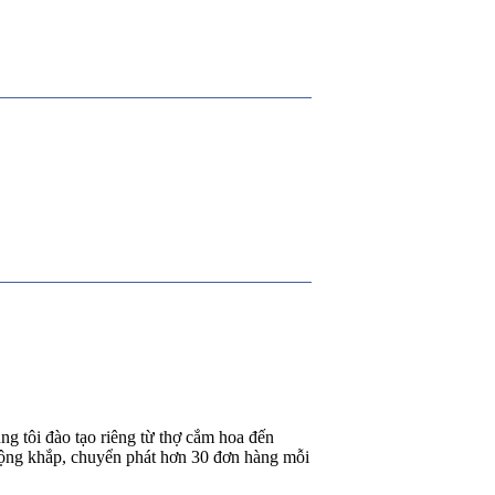
g tôi đào tạo riêng từ thợ cắm hoa đến
rộng khắp, chuyển phát hơn 30 đơn hàng mỗi