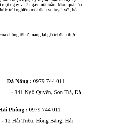
iờ một ngày và 7 ngày một tuần. Món quà của
ược trải nghiệm một dịch vụ tuyệt vời, hỗ
ủa chúng tôi sẽ mang lại giá trị đích thực
ng :
0979 744 011
1 Ngô Quyền, Sơn Trà, Đà
Hải Phòng :
0979 744 011
, Hồng Bàng, Hải