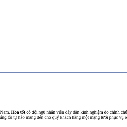
t Nam.
Hoa tốt
có đội ngũ nhân viên dày dặn kinh nghiệm do chính chún
chúng tôi tự hào mang đến cho quý khách hàng một mạng lưới phục vụ 