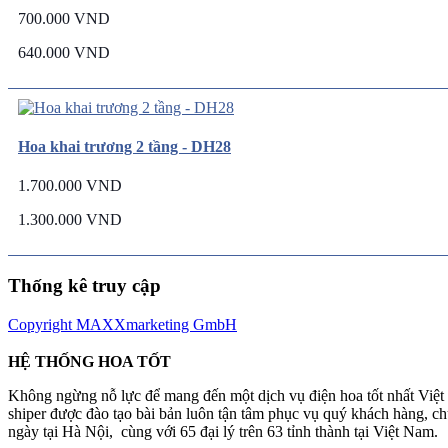
700.000 VND
640.000 VND
Hoa khai trương 2 tầng - DH28
1.700.000 VND
1.300.000 VND
Thống kê truy cập
Copyright MAXXmarketing GmbH
HỆ THỐNG HOA TỐT
Không ngừng nỗ lực để mang đến một dịch vụ điện hoa tốt nhất Việ
shiper được đào tạo bài bản luôn tận tâm phục vụ quý khách hàng, 
ngày tại Hà Nội, cùng với 65 đại lý trên 63 tỉnh thành tại Việt Nam.