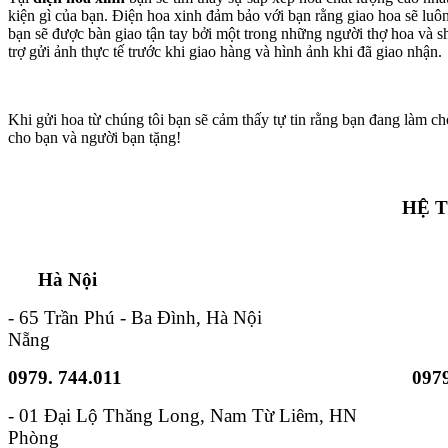
kiện gì của bạn. Điện hoa xinh đảm bảo với bạn rằng giao hoa sẽ lu
bạn sẽ được bàn giao tận tay bởi một trong những người thợ hoa và s
trợ gửi ảnh thực tế trước khi giao hàng và hình ảnh khi đã giao nhận.
Khi gửi hoa từ chúng tôi bạn sẽ cảm thấy tự tin rằng bạn đang làm ch
cho bạn và người bạn tặng!
HỆ 
Hà Nội TP. Hồ 
- 65 Trần Phú - Ba Đình, Hà Nội - 6B
Nẵng
0979. 744.011
0979
- 01 Đại Lộ Thăng Long, Nam
Phòng