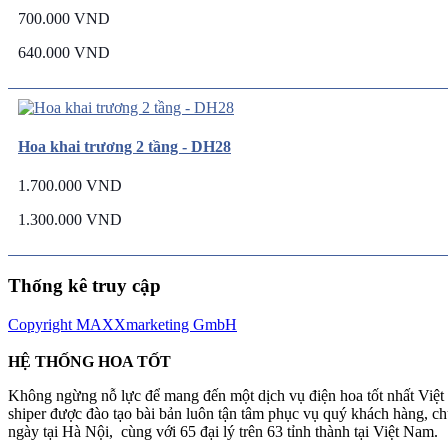
700.000 VND
640.000 VND
Hoa khai trương 2 tầng - DH28
1.700.000 VND
1.300.000 VND
Thống kê truy cập
Copyright MAXXmarketing GmbH
HỆ THỐNG HOA TỐT
Không ngừng nỗ lực để mang đến một dịch vụ điện hoa tốt nhất Việ
shiper được đào tạo bài bản luôn tận tâm phục vụ quý khách hàng, 
ngày tại Hà Nội, cùng với 65 đại lý trên 63 tỉnh thành tại Việt Nam.