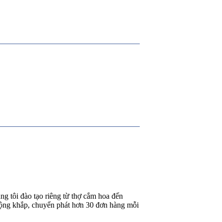
g tôi đào tạo riêng từ thợ cắm hoa đến
rộng khắp, chuyển phát hơn 30 đơn hàng mỗi