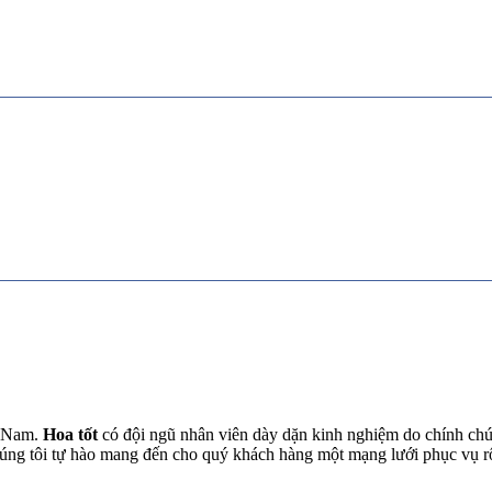
t Nam.
Hoa tốt
có đội ngũ nhân viên dày dặn kinh nghiệm do chính chún
chúng tôi tự hào mang đến cho quý khách hàng một mạng lưới phục vụ 