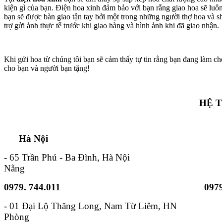
kiện gì của bạn. Điện hoa xinh đảm bảo với bạn rằng giao hoa sẽ lu
bạn sẽ được bàn giao tận tay bởi một trong những người thợ hoa và s
trợ gửi ảnh thực tế trước khi giao hàng và hình ảnh khi đã giao nhận.
Khi gửi hoa từ chúng tôi bạn sẽ cảm thấy tự tin rằng bạn đang làm ch
cho bạn và người bạn tặng!
HỆ 
Hà Nội TP. Hồ 
- 65 Trần Phú - Ba Đình, Hà Nội - 6B
Nẵng
0979. 744.011
0979
- 01 Đại Lộ Thăng Long, Nam
Phòng