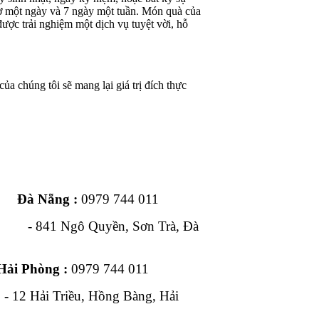
iờ một ngày và 7 ngày một tuần. Món quà của
ược trải nghiệm một dịch vụ tuyệt vời, hỗ
ủa chúng tôi sẽ mang lại giá trị đích thực
ng :
0979 744 011
1 Ngô Quyền, Sơn Trà, Đà
Hải Phòng :
0979 744 011
, Hồng Bàng, Hải