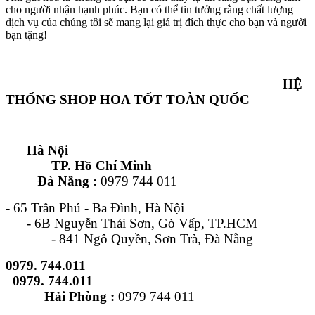
cho người nhận hạnh phúc. Bạn có thể tin tưởng rằng chất lượng
dịch vụ của chúng tôi sẽ mang lại giá trị đích thực cho bạn và người
bạn tặng!
HỆ
THỐNG SHOP HOA TỐT TOÀN QUỐC
Hà Nội
TP. Hồ Chí Minh
Đà Nẵng :
0979 744 011
- 65 Trần Phú - Ba Đình, Hà Nội
- 6B Nguyễn Thái Sơn, Gò Vấp, TP.HCM
- 841 Ngô Quyền, Sơn Trà, Đà Nẵng
0979. 744.011
0979. 744.011
Hải Phòng :
0979 744 011