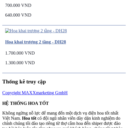
700.000 VND
640.000 VND
Hoa khai trương 2 tầng - DH28
1.700.000 VND
1.300.000 VND
Thống kê truy cập
Copyright MAXXmarketing GmbH
HỆ THỐNG HOA TỐT
Không ngừng nỗ lực để mang đến một dịch vụ điện hoa tốt nhất
Việt Nam.
Hoa tốt
có đội ngũ nhân viên dày dặn kinh nghiệm do
chính chúng tôi đào tạo riêng từ thợ cắm hoa đến shiper được đào