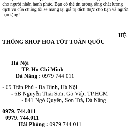
cho người nhận hạnh phúc. Bạn có thể tin tưởng rằng chất lượng
dịch vụ của chúng tôi sẽ mang lại giá trị đích thực cho bạn và người
bạn tặng!
HỆ
THỐNG SHOP HOA TỐT TOÀN QUỐC
Hà Nội
TP. Hồ Chí Minh
Đà Nẵng :
0979 744 011
- 65 Trần Phú - Ba Đình, Hà Nội
- 6B Nguyễn Thái Sơn, Gò Vấp, TP.HCM
- 841 Ngô Quyền, Sơn Trà, Đà Nẵng
0979. 744.011
0979. 744.011
Hải Phòng :
0979 744 011