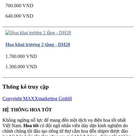
700.000 VND
640.000 VND
Hoa khai trương 2 tầng - DH28
1.700.000 VND
1.300.000 VND
Thống kê truy cập
Copyright MAXXmarketing GmbH
HỆ THỐNG HOA TỐT
Không ngừng nỗ lực để mang đến một dịch vụ điện hoa tốt nhất
Việt Nam.
Hoa tốt
có đội ngũ nhân viên dày dặn kinh nghiệm do
chính chúng tôi đào tạo riêng từ thợ cắm hoa đến shiper được đào