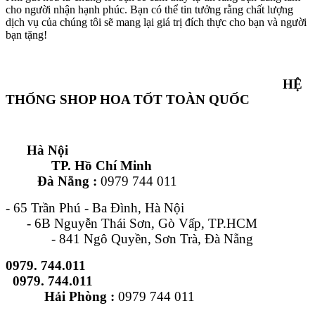
cho người nhận hạnh phúc. Bạn có thể tin tưởng rằng chất lượng
dịch vụ của chúng tôi sẽ mang lại giá trị đích thực cho bạn và người
bạn tặng!
HỆ
THỐNG SHOP HOA TỐT TOÀN QUỐC
Hà Nội
TP. Hồ Chí Minh
Đà Nẵng :
0979 744 011
- 65 Trần Phú - Ba Đình, Hà Nội
- 6B Nguyễn Thái Sơn, Gò Vấp, TP.HCM
- 841 Ngô Quyền, Sơn Trà, Đà Nẵng
0979. 744.011
0979. 744.011
Hải Phòng :
0979 744 011