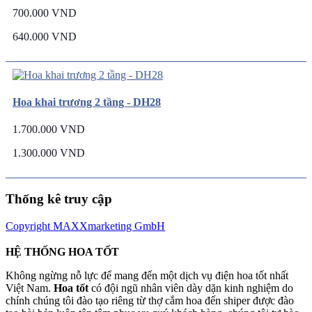
700.000 VND
640.000 VND
Hoa khai trương 2 tầng - DH28
1.700.000 VND
1.300.000 VND
Thống kê truy cập
Copyright MAXXmarketing GmbH
HỆ THỐNG HOA TỐT
Không ngừng nỗ lực để mang đến một dịch vụ điện hoa tốt nhất
Việt Nam.
Hoa tốt
có đội ngũ nhân viên dày dặn kinh nghiệm do
chính chúng tôi đào tạo riêng từ thợ cắm hoa đến shiper được đào