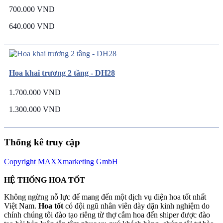
700.000 VND
640.000 VND
Hoa khai trương 2 tầng - DH28
1.700.000 VND
1.300.000 VND
Thống kê truy cập
Copyright MAXXmarketing GmbH
HỆ THỐNG HOA TỐT
Không ngừng nỗ lực để mang đến một dịch vụ điện hoa tốt nhất
Việt Nam.
Hoa tốt
có đội ngũ nhân viên dày dặn kinh nghiệm do
chính chúng tôi đào tạo riêng từ thợ cắm hoa đến shiper được đào