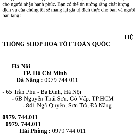
cho người nhận hạnh phúc. Bạn có thể tin tưởng rằng chất lượng
dịch vụ của chúng tôi sẽ mang lại giá trị đích thực cho bạn và người
bạn tặng!
HỆ
THỐNG SHOP HOA TỐT TOÀN QUỐC
Hà Nội
TP. Hồ Chí Minh
Đà Nẵng :
0979 744 011
- 65 Trần Phú - Ba Đình, Hà Nội
- 6B Nguyễn Thái Sơn, Gò Vấp, TP.HCM
- 841 Ngô Quyền, Sơn Trà, Đà Nẵng
0979. 744.011
0979. 744.011
Hải Phòng :
0979 744 011