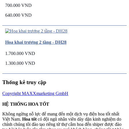
700.000 VND
640.000 VND
Hoa khai trương 2 tầng - DH28
1.700.000 VND
1.300.000 VND
Thống kê truy cập
Copyright MAXXmarketing GmbH
HỆ THỐNG HOA TỐT
Không ngừng nỗ lực để mang đến một dịch vụ điện hoa tốt nhất
Việt Nam.
Hoa tốt
có đội ngũ nhân viên dày dặn kinh nghiệm do
chính chúng tôi đào tạo riêng từ thợ cắm hoa đến shiper được đào