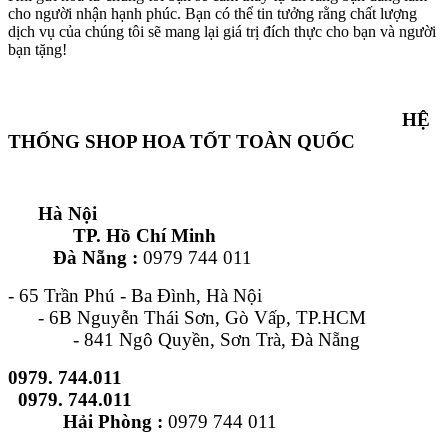
cho người nhận hạnh phúc. Bạn có thể tin tưởng rằng chất lượng
dịch vụ của chúng tôi sẽ mang lại giá trị đích thực cho bạn và người
bạn tặng!
HỆ
THỐNG SHOP HOA TỐT TOÀN QUỐC
Hà Nội
TP. Hồ Chí Minh
Đà Nẵng :
0979 744 011
- 65 Trần Phú - Ba Đình, Hà Nội
- 6B Nguyễn Thái Sơn, Gò Vấp, TP.HCM
- 841 Ngô Quyền, Sơn Trà, Đà Nẵng
0979. 744.011
0979. 744.011
Hải Phòng :
0979 744 011