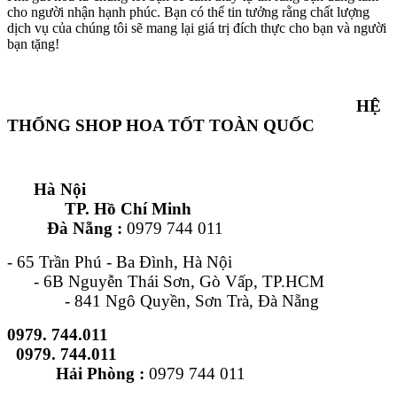
cho người nhận hạnh phúc. Bạn có thể tin tưởng rằng chất lượng
dịch vụ của chúng tôi sẽ mang lại giá trị đích thực cho bạn và người
bạn tặng!
HỆ
THỐNG SHOP HOA TỐT TOÀN QUỐC
Hà Nội
TP. Hồ Chí Minh
Đà Nẵng :
0979 744 011
- 65 Trần Phú - Ba Đình, Hà Nội
- 6B Nguyễn Thái Sơn, Gò Vấp, TP.HCM
- 841 Ngô Quyền, Sơn Trà, Đà Nẵng
0979. 744.011
0979. 744.011
Hải Phòng :
0979 744 011