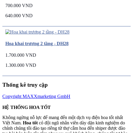
700.000 VND
640.000 VND
Hoa khai trương 2 tầng - DH28
1.700.000 VND
1.300.000 VND
Thống kê truy cập
Copyright MAXXmarketing GmbH
HỆ THỐNG HOA TỐT
Không ngừng nỗ lực để mang đến một dịch vụ điện hoa tốt nhất
Việt Nam.
Hoa tốt
có đội ngũ nhân viên dày dặn kinh nghiệm do
chính chúng tôi đào tạo riêng từ thợ cắm hoa đến shiper được đào