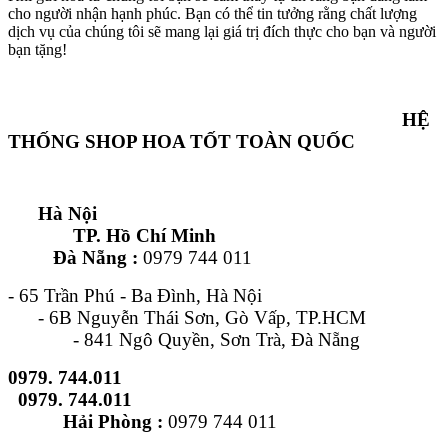
cho người nhận hạnh phúc. Bạn có thể tin tưởng rằng chất lượng
dịch vụ của chúng tôi sẽ mang lại giá trị đích thực cho bạn và người
bạn tặng!
HỆ
THỐNG SHOP HOA TỐT TOÀN QUỐC
Hà Nội
TP. Hồ Chí Minh
Đà Nẵng :
0979 744 011
- 65 Trần Phú - Ba Đình, Hà Nội
- 6B Nguyễn Thái Sơn, Gò Vấp, TP.HCM
- 841 Ngô Quyền, Sơn Trà, Đà Nẵng
0979. 744.011
0979. 744.011
Hải Phòng :
0979 744 011