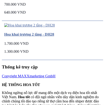
700.000 VND
640.000 VND
Hoa khai trương 2 tầng - DH28
1.700.000 VND
1.300.000 VND
Thống kê truy cập
Copyright MAXXmarketing GmbH
HỆ THỐNG HOA TỐT
Không ngừng nỗ lực để mang đến một dịch vụ điện hoa tốt nhất
Việt Nam.
Hoa tốt
có đội ngũ nhân viên dày dặn kinh nghiệm do
chính chúng tôi đào tạo riêng từ thợ cắm hoa đến shiper được đào