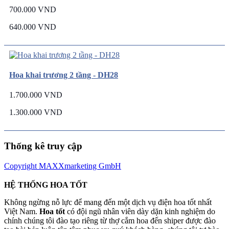
700.000 VND
640.000 VND
Hoa khai trương 2 tầng - DH28
1.700.000 VND
1.300.000 VND
Thống kê truy cập
Copyright MAXXmarketing GmbH
HỆ THỐNG HOA TỐT
Không ngừng nỗ lực để mang đến một dịch vụ điện hoa tốt nhất
Việt Nam.
Hoa tốt
có đội ngũ nhân viên dày dặn kinh nghiệm do
chính chúng tôi đào tạo riêng từ thợ cắm hoa đến shiper được đào