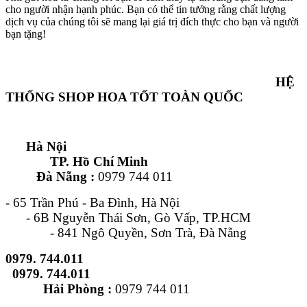
cho người nhận hạnh phúc. Bạn có thể tin tưởng rằng chất lượng
dịch vụ của chúng tôi sẽ mang lại giá trị đích thực cho bạn và người
bạn tặng!
HỆ
THỐNG SHOP HOA TỐT TOÀN QUỐC
Hà Nội
TP. Hồ Chí Minh
Đà Nẵng :
0979 744 011
- 65 Trần Phú - Ba Đình, Hà Nội
- 6B Nguyễn Thái Sơn, Gò Vấp, TP.HCM
- 841 Ngô Quyền, Sơn Trà, Đà Nẵng
0979. 744.011
0979. 744.011
Hải Phòng :
0979 744 011