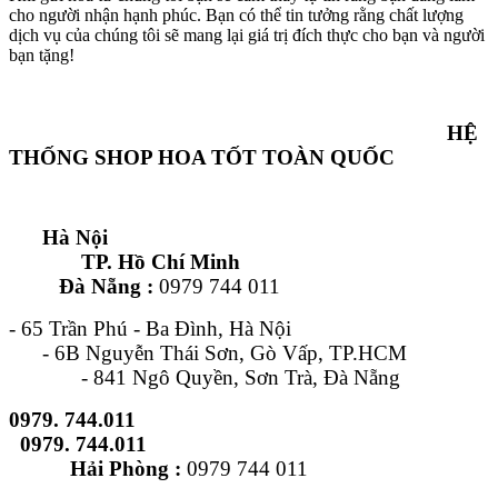
cho người nhận hạnh phúc. Bạn có thể tin tưởng rằng chất lượng
dịch vụ của chúng tôi sẽ mang lại giá trị đích thực cho bạn và người
bạn tặng!
HỆ
THỐNG SHOP HOA TỐT TOÀN QUỐC
Hà Nội
TP. Hồ Chí Minh
Đà Nẵng :
0979 744 011
- 65 Trần Phú - Ba Đình, Hà Nội
- 6B Nguyễn Thái Sơn, Gò Vấp, TP.HCM
- 841 Ngô Quyền, Sơn Trà, Đà Nẵng
0979. 744.011
0979. 744.011
Hải Phòng :
0979 744 011