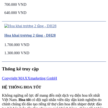
700.000 VND
640.000 VND
Hoa khai trương 2 tầng - DH28
1.700.000 VND
1.300.000 VND
Thống kê truy cập
Copyright MAXXmarketing GmbH
HỆ THỐNG HOA TỐT
Không ngừng nỗ lực để mang đến một dịch vụ điện hoa tốt nhất
Việt Nam.
Hoa tốt
có đội ngũ nhân viên dày dặn kinh nghiệm do
chính chúng tôi đào tạo riêng từ thợ cắm hoa đến shiper được đào