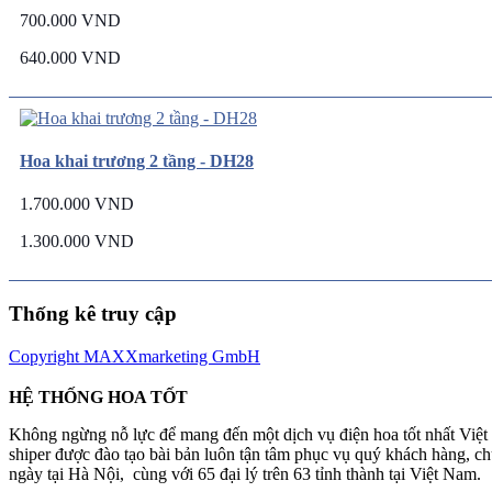
700.000 VND
640.000 VND
Hoa khai trương 2 tầng - DH28
1.700.000 VND
1.300.000 VND
Thống kê truy cập
Copyright MAXXmarketing GmbH
HỆ THỐNG HOA TỐT
Không ngừng nỗ lực để mang đến một dịch vụ điện hoa tốt nhất Việ
shiper được đào tạo bài bản luôn tận tâm phục vụ quý khách hàng, 
ngày tại Hà Nội, cùng với 65 đại lý trên 63 tỉnh thành tại Việt Nam.