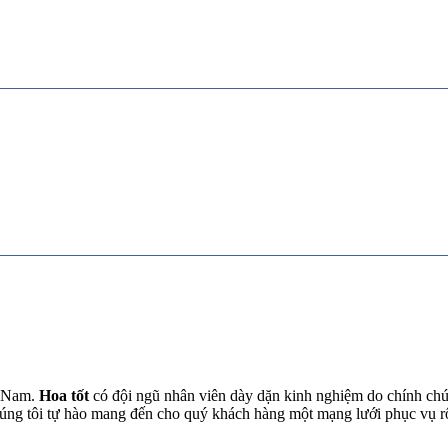
t Nam.
Hoa tốt
có đội ngũ nhân viên dày dặn kinh nghiệm do chính chún
chúng tôi tự hào mang đến cho quý khách hàng một mạng lưới phục vụ 