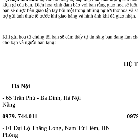
kiện gì của bạn. Điện hoa xinh đảm bảo với bạn rằng giao hoa sẽ lu
bạn sẽ được bàn giao tận tay bởi một trong những người thợ hoa và s
trợ gửi ảnh thực tế trước khi giao hàng và hình ảnh khi đã giao nhận.
Khi gửi hoa từ chúng tôi bạn sẽ cảm thấy tự tin rằng bạn đang làm ch
cho bạn và người bạn tặng!
HỆ 
Hà Nội TP. Hồ 
- 65 Trần Phú - Ba Đình, Hà Nội - 6B
Nẵng
0979. 744.011
0979
- 01 Đại Lộ Thăng Long, Nam
Phòng