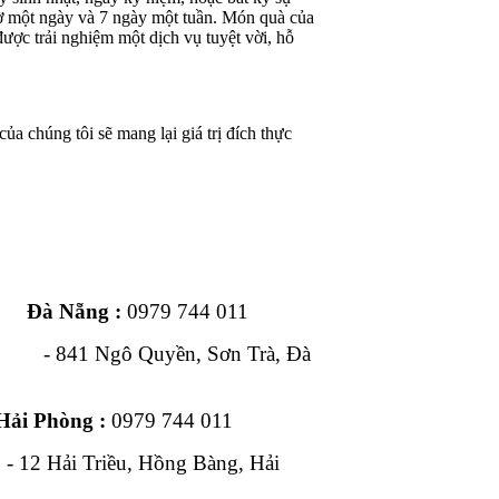
iờ một ngày và 7 ngày một tuần. Món quà của
ược trải nghiệm một dịch vụ tuyệt vời, hỗ
ủa chúng tôi sẽ mang lại giá trị đích thực
ng :
0979 744 011
1 Ngô Quyền, Sơn Trà, Đà
Hải Phòng :
0979 744 011
, Hồng Bàng, Hải