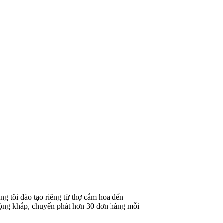
g tôi đào tạo riêng từ thợ cắm hoa đến
rộng khắp, chuyển phát hơn 30 đơn hàng mỗi