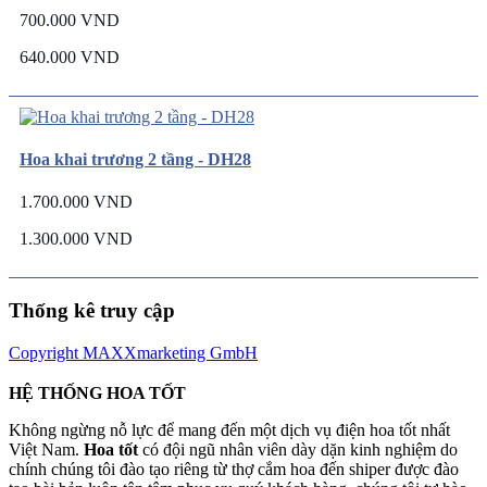
700.000 VND
640.000 VND
Hoa khai trương 2 tầng - DH28
1.700.000 VND
1.300.000 VND
Thống kê truy cập
Copyright MAXXmarketing GmbH
HỆ THỐNG HOA TỐT
Không ngừng nỗ lực để mang đến một dịch vụ điện hoa tốt nhất
Việt Nam.
Hoa tốt
có đội ngũ nhân viên dày dặn kinh nghiệm do
chính chúng tôi đào tạo riêng từ thợ cắm hoa đến shiper được đào