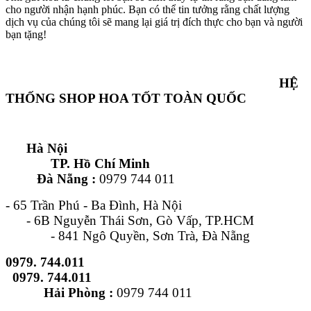
cho người nhận hạnh phúc. Bạn có thể tin tưởng rằng chất lượng
dịch vụ của chúng tôi sẽ mang lại giá trị đích thực cho bạn và người
bạn tặng!
HỆ
THỐNG SHOP HOA TỐT TOÀN QUỐC
Hà Nội
TP. Hồ Chí Minh
Đà Nẵng :
0979 744 011
- 65 Trần Phú - Ba Đình, Hà Nội
- 6B Nguyễn Thái Sơn, Gò Vấp, TP.HCM
- 841 Ngô Quyền, Sơn Trà, Đà Nẵng
0979. 744.011
0979. 744.011
Hải Phòng :
0979 744 011