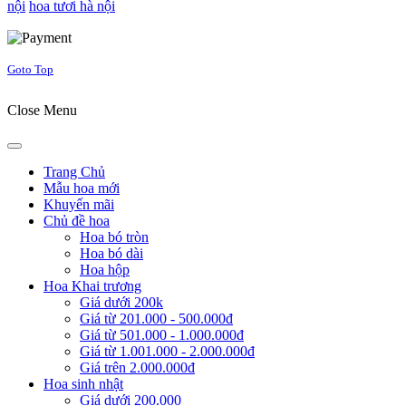
nội
hoa tươi hà nội
Joomla! 3 Templates
Goto Top
Close Menu
Trang Chủ
Mẫu hoa mới
Khuyến mãi
Chủ đề hoa
Hoa bó tròn
Hoa bó dài
Hoa hộp
Hoa Khai trương
Giá dưới 200k
Giá từ 201.000 - 500.000đ
Giá từ 501.000 - 1.000.000đ
Giá từ 1.001.000 - 2.000.000đ
Giá trên 2.000.000đ
Hoa sinh nhật
Giá dưới 200.000