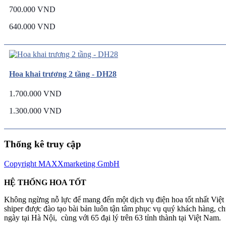
700.000 VND
640.000 VND
Hoa khai trương 2 tầng - DH28
1.700.000 VND
1.300.000 VND
Thống kê truy cập
Copyright MAXXmarketing GmbH
HỆ THỐNG HOA TỐT
Không ngừng nỗ lực để mang đến một dịch vụ điện hoa tốt nhất Việ
shiper được đào tạo bài bản luôn tận tâm phục vụ quý khách hàng, 
ngày tại Hà Nội, cùng với 65 đại lý trên 63 tỉnh thành tại Việt Nam.