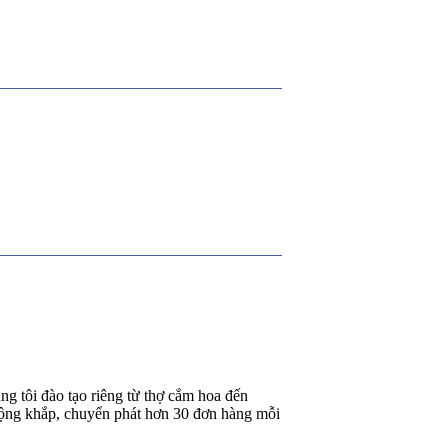
g tôi đào tạo riêng từ thợ cắm hoa đến
rộng khắp, chuyển phát hơn 30 đơn hàng mỗi