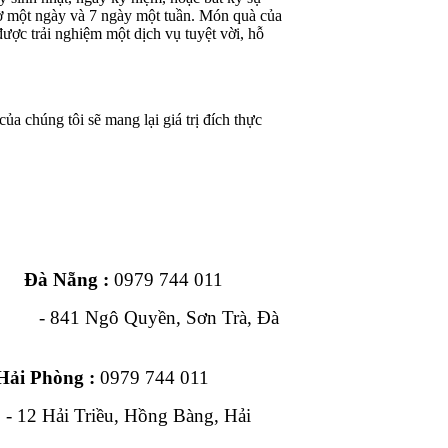
iờ một ngày và 7 ngày một tuần. Món quà của
ược trải nghiệm một dịch vụ tuyệt vời, hỗ
ủa chúng tôi sẽ mang lại giá trị đích thực
ng :
0979 744 011
1 Ngô Quyền, Sơn Trà, Đà
Hải Phòng :
0979 744 011
, Hồng Bàng, Hải