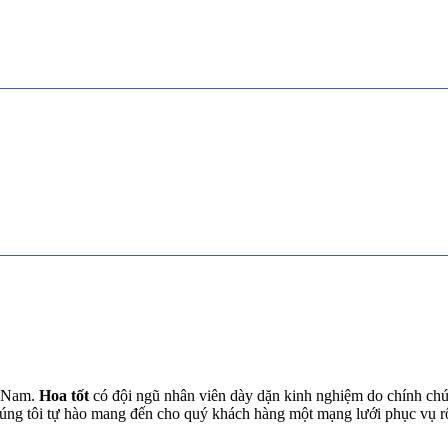
t Nam.
Hoa tốt
có đội ngũ nhân viên dày dặn kinh nghiệm do chính chún
chúng tôi tự hào mang đến cho quý khách hàng một mạng lưới phục vụ 