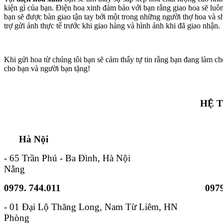
kiện gì của bạn. Điện hoa xinh đảm bảo với bạn rằng giao hoa sẽ lu
bạn sẽ được bàn giao tận tay bởi một trong những người thợ hoa và s
trợ gửi ảnh thực tế trước khi giao hàng và hình ảnh khi đã giao nhận.
Khi gửi hoa từ chúng tôi bạn sẽ cảm thấy tự tin rằng bạn đang làm ch
cho bạn và người bạn tặng!
HỆ 
Hà Nội TP. Hồ 
- 65 Trần Phú - Ba Đình, Hà Nội - 6B
Nẵng
0979. 744.011
0979
- 01 Đại Lộ Thăng Long, Nam
Phòng