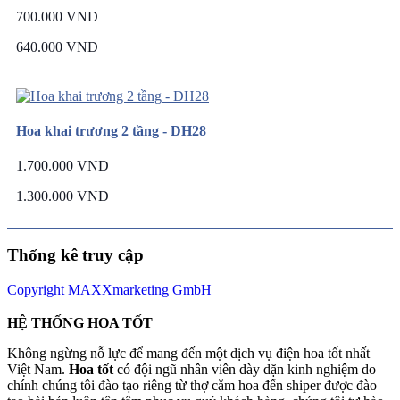
700.000 VND
640.000 VND
Hoa khai trương 2 tầng - DH28
1.700.000 VND
1.300.000 VND
Thống kê truy cập
Copyright MAXXmarketing GmbH
HỆ THỐNG HOA TỐT
Không ngừng nỗ lực để mang đến một dịch vụ điện hoa tốt nhất
Việt Nam.
Hoa tốt
có đội ngũ nhân viên dày dặn kinh nghiệm do
chính chúng tôi đào tạo riêng từ thợ cắm hoa đến shiper được đào