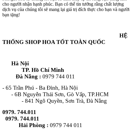
cho người nhận hạnh phúc. Bạn có thể tin tưởng rằng chất lượng
dịch vụ của chúng tôi sẽ mang lại giá trị đích thực cho bạn và người
bạn tặng!
HỆ
THỐNG SHOP HOA TỐT TOÀN QUỐC
Hà Nội
TP. Hồ Chí Minh
Đà Nẵng :
0979 744 011
- 65 Trần Phú - Ba Đình, Hà Nội
- 6B Nguyễn Thái Sơn, Gò Vấp, TP.HCM
- 841 Ngô Quyền, Sơn Trà, Đà Nẵng
0979. 744.011
0979. 744.011
Hải Phòng :
0979 744 011