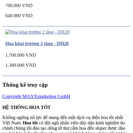
700.000 VND
640.000 VND
Hoa khai trương 2 tầng - DH28
1.700.000 VND
1.300.000 VND
Thống kê truy cập
Copyright MAXXmarketing GmbH
HỆ THỐNG HOA TỐT
Không ngừng nỗ lực để mang đến một dịch vụ điện hoa tốt nhất
Việt Nam.
Hoa tốt
có đội ngũ nhân viên dày dặn kinh nghiệm do
chính chúng tôi đào tạo riêng từ thợ cắm hoa đến shiper được đào