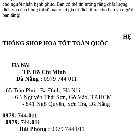
cho người nhận hạnh phúc. Bạn có thể tin tưởng rằng chất lượng
dịch vụ của chúng tôi sẽ mang lại giá trị đích thực cho bạn và người
bạn tặng!
HỆ
THỐNG SHOP HOA TỐT TOÀN QUỐC
Hà Nội
TP. Hồ Chí Minh
Đà Nẵng :
0979 744 011
- 65 Trần Phú - Ba Đình, Hà Nội
- 6B Nguyễn Thái Sơn, Gò Vấp, TP.HCM
- 841 Ngô Quyền, Sơn Trà, Đà Nẵng
0979. 744.011
0979. 744.011
Hải Phòng :
0979 744 011