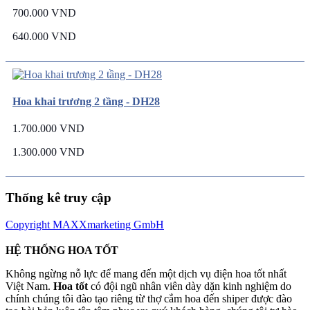
700.000 VND
640.000 VND
Hoa khai trương 2 tầng - DH28
1.700.000 VND
1.300.000 VND
Thống kê truy cập
Copyright MAXXmarketing GmbH
HỆ THỐNG HOA TỐT
Không ngừng nỗ lực để mang đến một dịch vụ điện hoa tốt nhất
Việt Nam.
Hoa tốt
có đội ngũ nhân viên dày dặn kinh nghiệm do
chính chúng tôi đào tạo riêng từ thợ cắm hoa đến shiper được đào