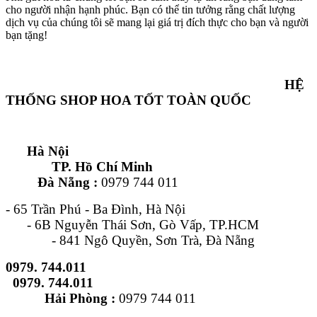
cho người nhận hạnh phúc. Bạn có thể tin tưởng rằng chất lượng
dịch vụ của chúng tôi sẽ mang lại giá trị đích thực cho bạn và người
bạn tặng!
HỆ
THỐNG SHOP HOA TỐT TOÀN QUỐC
Hà Nội
TP. Hồ Chí Minh
Đà Nẵng :
0979 744 011
- 65 Trần Phú - Ba Đình, Hà Nội
- 6B Nguyễn Thái Sơn, Gò Vấp, TP.HCM
- 841 Ngô Quyền, Sơn Trà, Đà Nẵng
0979. 744.011
0979. 744.011
Hải Phòng :
0979 744 011