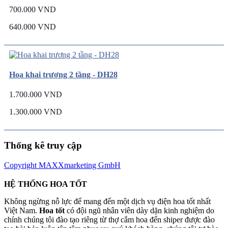
700.000 VND
640.000 VND
Hoa khai trương 2 tầng - DH28
1.700.000 VND
1.300.000 VND
Thống kê truy cập
Copyright MAXXmarketing GmbH
HỆ THỐNG HOA TỐT
Không ngừng nỗ lực để mang đến một dịch vụ điện hoa tốt nhất
Việt Nam.
Hoa tốt
có đội ngũ nhân viên dày dặn kinh nghiệm do
chính chúng tôi đào tạo riêng từ thợ cắm hoa đến shiper được đào