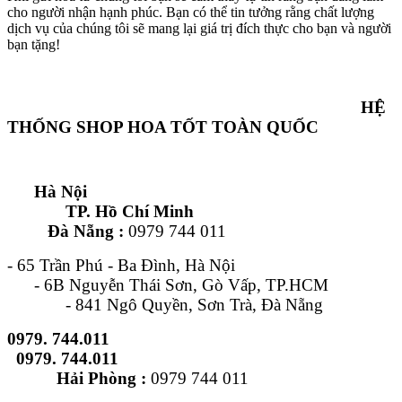
cho người nhận hạnh phúc. Bạn có thể tin tưởng rằng chất lượng
dịch vụ của chúng tôi sẽ mang lại giá trị đích thực cho bạn và người
bạn tặng!
HỆ
THỐNG SHOP HOA TỐT TOÀN QUỐC
Hà Nội
TP. Hồ Chí Minh
Đà Nẵng :
0979 744 011
- 65 Trần Phú - Ba Đình, Hà Nội
- 6B Nguyễn Thái Sơn, Gò Vấp, TP.HCM
- 841 Ngô Quyền, Sơn Trà, Đà Nẵng
0979. 744.011
0979. 744.011
Hải Phòng :
0979 744 011