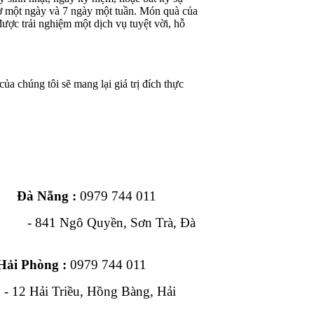
iờ một ngày và 7 ngày một tuần. Món quà của
ược trải nghiệm một dịch vụ tuyệt vời, hỗ
ủa chúng tôi sẽ mang lại giá trị đích thực
ng :
0979 744 011
1 Ngô Quyền, Sơn Trà, Đà
Hải Phòng :
0979 744 011
, Hồng Bàng, Hải