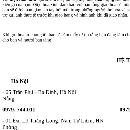
kiện gì của bạn. Điện hoa xinh đảm bảo với bạn rằng giao hoa sẽ lu
bạn sẽ được bàn giao tận tay bởi một trong những người thợ hoa và s
trợ gửi ảnh thực tế trước khi giao hàng và hình ảnh khi đã giao nhận.
Khi gửi hoa từ chúng tôi bạn sẽ cảm thấy tự tin rằng bạn đang làm ch
cho bạn và người bạn tặng!
HỆ 
Hà Nội TP. Hồ 
- 65 Trần Phú - Ba Đình, Hà Nội - 6B
Nẵng
0979. 744.011
0979
- 01 Đại Lộ Thăng Long, Nam
Phòng