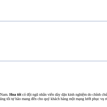
t Nam.
Hoa tốt
có đội ngũ nhân viên dày dặn kinh nghiệm do chính chún
chúng tôi tự hào mang đến cho quý khách hàng một mạng lưới phục vụ 