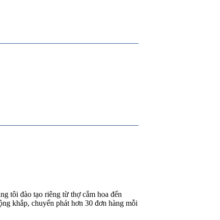
g tôi đào tạo riêng từ thợ cắm hoa đến
rộng khắp, chuyển phát hơn 30 đơn hàng mỗi