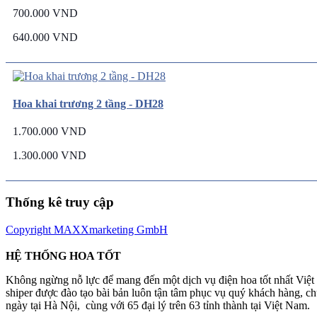
700.000 VND
640.000 VND
Hoa khai trương 2 tầng - DH28
1.700.000 VND
1.300.000 VND
Thống kê truy cập
Copyright MAXXmarketing GmbH
HỆ THỐNG HOA TỐT
Không ngừng nỗ lực để mang đến một dịch vụ điện hoa tốt nhất Việ
shiper được đào tạo bài bản luôn tận tâm phục vụ quý khách hàng, 
ngày tại Hà Nội, cùng với 65 đại lý trên 63 tỉnh thành tại Việt Nam.