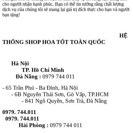
cho người nhận hạnh phúc. Bạn có thể tin tưởng rằng chất lượng
dịch vụ của chúng tôi sẽ mang lại giá trị đích thực cho bạn và người
bạn tặng!
HỆ
THỐNG SHOP HOA TỐT TOÀN QUỐC
Hà Nội
TP. Hồ Chí Minh
Đà Nẵng :
0979 744 011
- 65 Trần Phú - Ba Đình, Hà Nội
- 6B Nguyễn Thái Sơn, Gò Vấp, TP.HCM
- 841 Ngô Quyền, Sơn Trà, Đà Nẵng
0979. 744.011
0979. 744.011
Hải Phòng :
0979 744 011