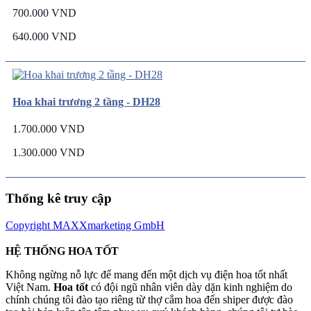
700.000 VND
640.000 VND
Hoa khai trương 2 tầng - DH28
1.700.000 VND
1.300.000 VND
Thống kê truy cập
Copyright MAXXmarketing GmbH
HỆ THỐNG HOA TỐT
Không ngừng nỗ lực để mang đến một dịch vụ điện hoa tốt nhất
Việt Nam.
Hoa tốt
có đội ngũ nhân viên dày dặn kinh nghiệm do
chính chúng tôi đào tạo riêng từ thợ cắm hoa đến shiper được đào