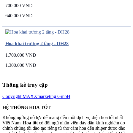
700.000 VND
640.000 VND
Hoa khai trương 2 tầng - DH28
1.700.000 VND
1.300.000 VND
Thống kê truy cập
Copyright MAXXmarketing GmbH
HỆ THỐNG HOA TỐT
Không ngừng nỗ lực để mang đến một dịch vụ điện hoa tốt nhất
Việt Nam.
Hoa tốt
có đội ngũ nhân viên dày dặn kinh nghiệm do
chính chúng tôi đào tạo riêng từ thợ cắm hoa đến shiper được đào