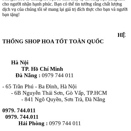
cho người nhận hạnh phúc. Bạn có thể tin tưởng rằng chất lượng
dịch vụ của chúng tôi sẽ mang lại giá trị đích thực cho bạn và người
bạn tặng!
HỆ
THỐNG SHOP HOA TỐT TOÀN QUỐC
Hà Nội
TP. Hồ Chí Minh
Đà Nẵng :
0979 744 011
- 65 Trần Phú - Ba Đình, Hà Nội
- 6B Nguyễn Thái Sơn, Gò Vấp, TP.HCM
- 841 Ngô Quyền, Sơn Trà, Đà Nẵng
0979. 744.011
0979. 744.011
Hải Phòng :
0979 744 011