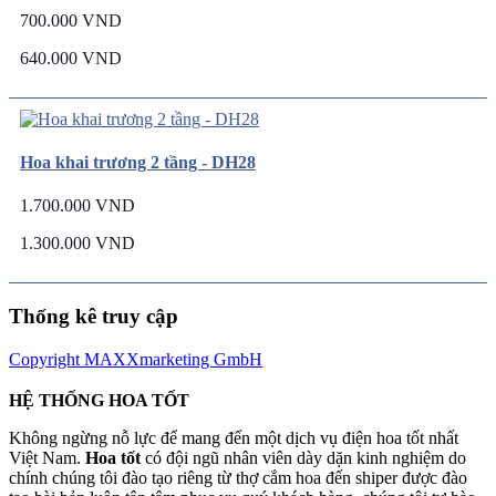
700.000 VND
640.000 VND
Hoa khai trương 2 tầng - DH28
1.700.000 VND
1.300.000 VND
Thống kê truy cập
Copyright MAXXmarketing GmbH
HỆ THỐNG HOA TỐT
Không ngừng nỗ lực để mang đến một dịch vụ điện hoa tốt nhất
Việt Nam.
Hoa tốt
có đội ngũ nhân viên dày dặn kinh nghiệm do
chính chúng tôi đào tạo riêng từ thợ cắm hoa đến shiper được đào