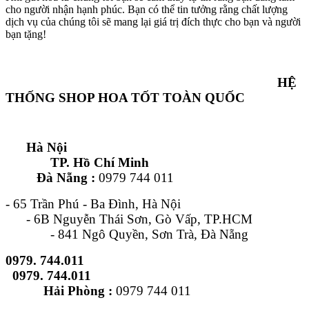
cho người nhận hạnh phúc. Bạn có thể tin tưởng rằng chất lượng
dịch vụ của chúng tôi sẽ mang lại giá trị đích thực cho bạn và người
bạn tặng!
HỆ
THỐNG SHOP HOA TỐT TOÀN QUỐC
Hà Nội
TP. Hồ Chí Minh
Đà Nẵng :
0979 744 011
- 65 Trần Phú - Ba Đình, Hà Nội
- 6B Nguyễn Thái Sơn, Gò Vấp, TP.HCM
- 841 Ngô Quyền, Sơn Trà, Đà Nẵng
0979. 744.011
0979. 744.011
Hải Phòng :
0979 744 011