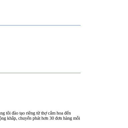
g tôi đào tạo riêng từ thợ cắm hoa đến
rộng khắp, chuyển phát hơn 30 đơn hàng mỗi