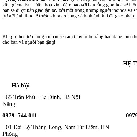
kiện gì của bạn. Điện hoa xinh đảm bảo với bạn rằng giao hoa sẽ lu
bạn sẽ được bàn giao tận tay bởi một trong những người thợ hoa và s
trợ gửi ảnh thực tế trước khi giao hàng và hình ảnh khi đã giao nhận.
Khi gửi hoa từ chúng tôi bạn sẽ cảm thấy tự tin rằng bạn đang làm ch
cho bạn và người bạn tặng!
HỆ 
Hà Nội TP. Hồ 
- 65 Trần Phú - Ba Đình, Hà Nội - 6B
Nẵng
0979. 744.011
0979
- 01 Đại Lộ Thăng Long, Nam
Phòng