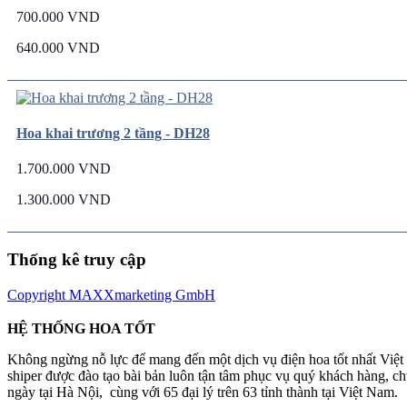
700.000 VND
640.000 VND
Hoa khai trương 2 tầng - DH28
1.700.000 VND
1.300.000 VND
Thống kê truy cập
Copyright MAXXmarketing GmbH
HỆ THỐNG HOA TỐT
Không ngừng nỗ lực để mang đến một dịch vụ điện hoa tốt nhất Việ
shiper được đào tạo bài bản luôn tận tâm phục vụ quý khách hàng, 
ngày tại Hà Nội, cùng với 65 đại lý trên 63 tỉnh thành tại Việt Nam.