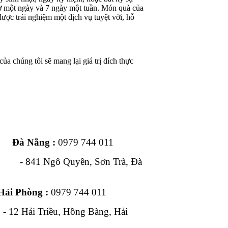
iờ một ngày và 7 ngày một tuần. Món quà của
ược trải nghiệm một dịch vụ tuyệt vời, hỗ
ủa chúng tôi sẽ mang lại giá trị đích thực
ng :
0979 744 011
1 Ngô Quyền, Sơn Trà, Đà
Hải Phòng :
0979 744 011
, Hồng Bàng, Hải