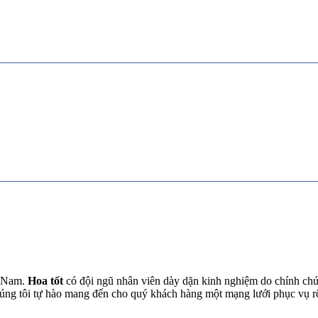
t Nam.
Hoa tốt
có đội ngũ nhân viên dày dặn kinh nghiệm do chính chún
chúng tôi tự hào mang đến cho quý khách hàng một mạng lưới phục vụ 