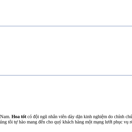
t Nam.
Hoa tốt
có đội ngũ nhân viên dày dặn kinh nghiệm do chính chún
chúng tôi tự hào mang đến cho quý khách hàng một mạng lưới phục vụ 