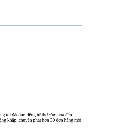
g tôi đào tạo riêng từ thợ cắm hoa đến
rộng khắp, chuyển phát hơn 30 đơn hàng mỗi