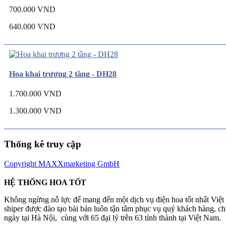
700.000 VND
640.000 VND
Hoa khai trương 2 tầng - DH28
1.700.000 VND
1.300.000 VND
Thống kê truy cập
Copyright MAXXmarketing GmbH
HỆ THỐNG HOA TỐT
Không ngừng nỗ lực để mang đến một dịch vụ điện hoa tốt nhất Việ
shiper được đào tạo bài bản luôn tận tâm phục vụ quý khách hàng, 
ngày tại Hà Nội, cùng với 65 đại lý trên 63 tỉnh thành tại Việt Nam.