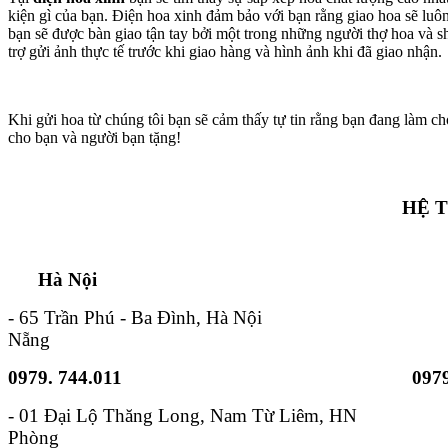
kiện gì của bạn. Điện hoa xinh đảm bảo với bạn rằng giao hoa sẽ lu
bạn sẽ được bàn giao tận tay bởi một trong những người thợ hoa và s
trợ gửi ảnh thực tế trước khi giao hàng và hình ảnh khi đã giao nhận.
Khi gửi hoa từ chúng tôi bạn sẽ cảm thấy tự tin rằng bạn đang làm ch
cho bạn và người bạn tặng!
HỆ 
Hà Nội TP. Hồ 
- 65 Trần Phú - Ba Đình, Hà Nội - 6B
Nẵng
0979. 744.011
0979
- 01 Đại Lộ Thăng Long, Nam
Phòng