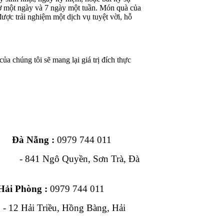
iờ một ngày và 7 ngày một tuần. Món quà của
ược trải nghiệm một dịch vụ tuyệt vời, hỗ
ủa chúng tôi sẽ mang lại giá trị đích thực
ng :
0979 744 011
1 Ngô Quyền, Sơn Trà, Đà
Hải Phòng :
0979 744 011
, Hồng Bàng, Hải