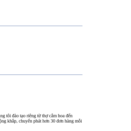
g tôi đào tạo riêng từ thợ cắm hoa đến
rộng khắp, chuyển phát hơn 30 đơn hàng mỗi