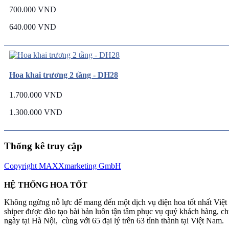
700.000 VND
640.000 VND
Hoa khai trương 2 tầng - DH28
1.700.000 VND
1.300.000 VND
Thống kê truy cập
Copyright MAXXmarketing GmbH
HỆ THỐNG HOA TỐT
Không ngừng nỗ lực để mang đến một dịch vụ điện hoa tốt nhất Việ
shiper được đào tạo bài bản luôn tận tâm phục vụ quý khách hàng, 
ngày tại Hà Nội, cùng với 65 đại lý trên 63 tỉnh thành tại Việt Nam.