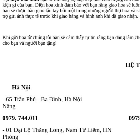
kiện gì của bạn. Điện hoa xinh đảm bảo với bạn rằng giao hoa sẽ lu
bạn sẽ được bàn giao tận tay bởi một trong những người thợ hoa và s
trợ gửi ảnh thực tế trước khi giao hàng và hình ảnh khi đã giao nhận.
Khi gửi hoa từ chúng tôi bạn sẽ cảm thấy tự tin rằng bạn đang làm ch
cho bạn và người bạn tặng!
HỆ 
Hà Nội TP. Hồ 
- 65 Trần Phú - Ba Đình, Hà Nội - 6B
Nẵng
0979. 744.011
0979
- 01 Đại Lộ Thăng Long, Nam
Phòng