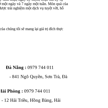
iờ một ngày và 7 ngày một tuần. Món quà của
ược trải nghiệm một dịch vụ tuyệt vời, hỗ
ủa chúng tôi sẽ mang lại giá trị đích thực
ng :
0979 744 011
1 Ngô Quyền, Sơn Trà, Đà
Hải Phòng :
0979 744 011
, Hồng Bàng, Hải