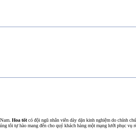
t Nam.
Hoa tốt
có đội ngũ nhân viên dày dặn kinh nghiệm do chính chún
chúng tôi tự hào mang đến cho quý khách hàng một mạng lưới phục vụ 