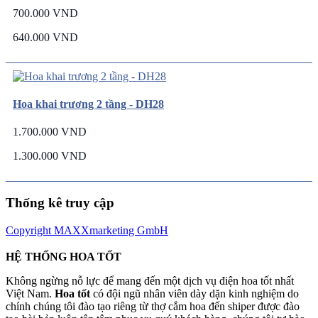
700.000 VND
640.000 VND
Hoa khai trương 2 tầng - DH28
1.700.000 VND
1.300.000 VND
Thống kê truy cập
Copyright MAXXmarketing GmbH
HỆ THỐNG HOA TỐT
Không ngừng nỗ lực để mang đến một dịch vụ điện hoa tốt nhất
Việt Nam.
Hoa tốt
có đội ngũ nhân viên dày dặn kinh nghiệm do
chính chúng tôi đào tạo riêng từ thợ cắm hoa đến shiper được đào