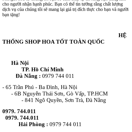
cho người nhận hạnh phúc. Bạn có thể tin tưởng rằng chất lượng
dịch vụ của chúng tôi sẽ mang lại giá trị đích thực cho bạn và người
bạn tặng!
HỆ
THỐNG SHOP HOA TỐT TOÀN QUỐC
Hà Nội
TP. Hồ Chí Minh
Đà Nẵng :
0979 744 011
- 65 Trần Phú - Ba Đình, Hà Nội
- 6B Nguyễn Thái Sơn, Gò Vấp, TP.HCM
- 841 Ngô Quyền, Sơn Trà, Đà Nẵng
0979. 744.011
0979. 744.011
Hải Phòng :
0979 744 011