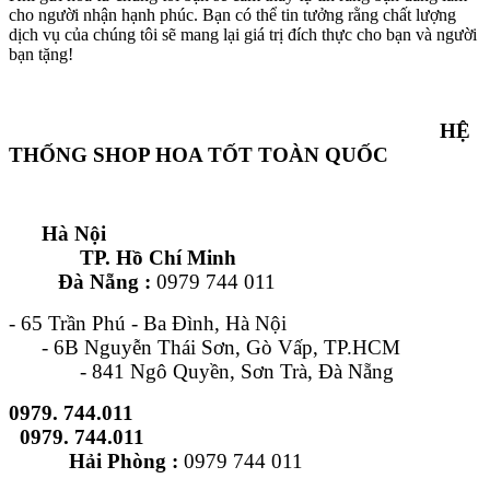
cho người nhận hạnh phúc. Bạn có thể tin tưởng rằng chất lượng
dịch vụ của chúng tôi sẽ mang lại giá trị đích thực cho bạn và người
bạn tặng!
HỆ
THỐNG SHOP HOA TỐT TOÀN QUỐC
Hà Nội
TP. Hồ Chí Minh
Đà Nẵng :
0979 744 011
- 65 Trần Phú - Ba Đình, Hà Nội
- 6B Nguyễn Thái Sơn, Gò Vấp, TP.HCM
- 841 Ngô Quyền, Sơn Trà, Đà Nẵng
0979. 744.011
0979. 744.011
Hải Phòng :
0979 744 011