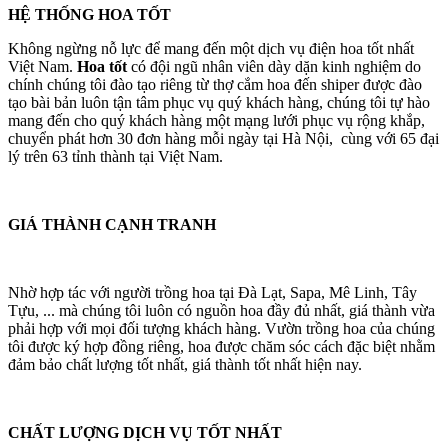
HỆ THỐNG HOA TỐT
Không ngừng nỗ lực để mang đến một dịch vụ điện hoa tốt nhất
Việt Nam.
Hoa tốt
có đội ngũ nhân viên dày dặn kinh nghiệm do
chính chúng tôi đào tạo riêng từ thợ cắm hoa đến shiper được đào
tạo bài bản luôn tận tâm phục vụ quý khách hàng, chúng tôi tự hào
mang đến cho quý khách hàng một mạng lưới phục vụ rộng khắp,
chuyển phát hơn 30 đơn hàng mỗi ngày tại Hà Nội, cùng với 65 đại
lý trên 63 tỉnh thành tại Việt Nam.
GIÁ THÀNH CẠNH TRANH
Nhờ hợp tác với người trồng hoa tại Đà Lạt, Sapa, Mê Linh, Tây
Tựu, ... mà chúng tôi luôn có nguồn hoa đầy đủ nhất, giá thành vừa
phải hợp với mọi đối tượng khách hàng. Vườn trồng hoa của chúng
tôi được ký hợp đồng riêng, hoa được chăm sóc cách đặc biệt nhằm
đảm bảo chất lượng tốt nhất, giá thành tốt nhất hiện nay.
CHẤT LƯỢNG DỊCH VỤ TỐT NHẤT