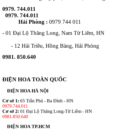
0979. 744.011
0979. 744.011
Hải Phòng :
0979 744 011
- 01 Đại Lộ Thăng Long, Nam Từ Liêm, HN
- 12 Hải Triều, Hồng Bàng, Hải Phòng
0981. 850.640
ĐIỆN HOA TOÀN QUỐC
ĐIỆN HOA HÀ NỘI
Cơ sở 1:
65 Trần Phú - Ba Đình - HN
0979.744.011
Cơ sở 2:
01 Đại Lộ Thăng Long-Từ Liêm - HN
0981.850.640
ĐIỆN HOA TP.HCM