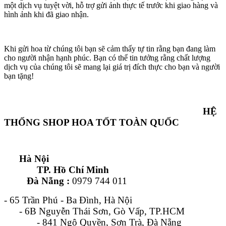
một dịch vụ tuyệt vời, hỗ trợ gửi ảnh thực tế trước khi giao hàng và
hình ảnh khi đã giao nhận.
Khi gửi hoa từ chúng tôi bạn sẽ cảm thấy tự tin rằng bạn đang làm
cho người nhận hạnh phúc. Bạn có thể tin tưởng rằng chất lượng
dịch vụ của chúng tôi sẽ mang lại giá trị đích thực cho bạn và người
bạn tặng!
HỆ
THỐNG SHOP HOA TỐT TOÀN QUỐC
Hà Nội
TP. Hồ Chí Minh
Đà Nẵng :
0979 744 011
- 65 Trần Phú - Ba Đình, Hà Nội
- 6B Nguyễn Thái Sơn, Gò Vấp, TP.HCM
- 841 Ngô Quyền, Sơn Trà, Đà Nẵng