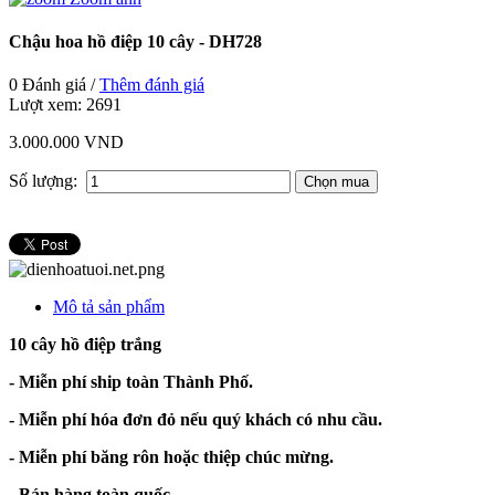
Chậu hoa hồ điệp 10 cây - DH728
0 Đánh giá /
Thêm đánh giá
Lượt xem:
2691
3.000.000 VND
Số lượng:
Mô tả sản phẩm
10 cây hồ điệp trắng
- Miễn phí ship toàn Thành Phố.
- Miễn phí hóa đơn đỏ nếu quý khách có nhu cầu.
- Miễn phí băng rôn hoặc thiệp chúc mừng.
- Bán hàng toàn quốc
.