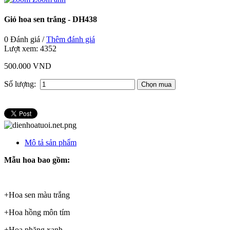
Giỏ hoa sen trắng - DH438
0 Đánh giá /
Thêm đánh giá
Lượt xem:
4352
500.000 VND
Số lượng:
Mô tả sản phẩm
Mẫu hoa bao gồm:
+Hoa sen màu trắng
+Hoa hồng môn tím
+Hoa phăng xanh