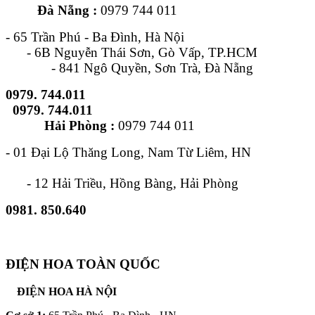
Đà Nẵng :
0979 744 011
- 65 Trần Phú - Ba Đình, Hà Nội
- 6B Nguyễn Thái Sơn, Gò Vấp, TP.HCM
- 841 Ngô Quyền, Sơn Trà, Đà Nẵng
0979. 744.011
0979. 744.011
Hải Phòng :
0979 744 011
- 01 Đại Lộ Thăng Long, Nam Từ Liêm, HN
- 12 Hải Triều, Hồng Bàng, Hải Phòng
0981. 850.640
ĐIỆN HOA TOÀN QUỐC
ĐIỆN HOA HÀ NỘI