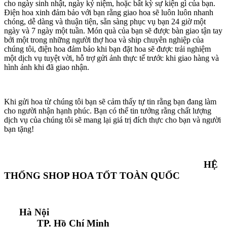
cho ngày sinh nhật, ngày kỷ niệm, hoặc bất kỳ sự kiện gì của bạn.
Điện hoa xinh đảm bảo với bạn rằng giao hoa sẽ luôn luôn nhanh
chóng, dễ dàng và thuận tiện, sẵn sàng phục vụ bạn 24 giờ một
ngày và 7 ngày một tuần. Món quà của bạn sẽ được bàn giao tận tay
bởi một trong những người thợ hoa và ship chuyên nghiệp của
chúng tôi, điện hoa đảm bảo khi bạn đặt hoa sẽ được trải nghiệm
một dịch vụ tuyệt vời, hỗ trợ gửi ảnh thực tế trước khi giao hàng và
hình ảnh khi đã giao nhận.
Khi gửi hoa từ chúng tôi bạn sẽ cảm thấy tự tin rằng bạn đang làm
cho người nhận hạnh phúc. Bạn có thể tin tưởng rằng chất lượng
dịch vụ của chúng tôi sẽ mang lại giá trị đích thực cho bạn và người
bạn tặng!
HỆ
THỐNG SHOP HOA TỐT TOÀN QUỐC
Hà Nội
TP. Hồ Chí Minh