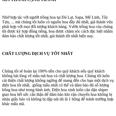
Nhờ hợp tác với người trồng hoa tại Đà Lạt, Sapa, Mê Linh, Tây
Tựu, ... mà chúng tôi luôn có nguồn hoa đầy đủ nhất, giá thành vừa
phải hợp với mọi đối tượng khách hàng. Vườn trồng hoa của chúng
tôi được ký hợp đồng riêng, hoa được chăm sóc cách đặc biệt nhằm
đảm bảo chất lượng tốt nhất, giá thành tốt nhất hiện nay.
CHẤT LƯỢNG DỊCH VỤ TỐT NHẤT
Chúng tôi sẽ hoàn lại 100% tiền cho quý khách nếu quý khách
không hài lòng về mẫu mã hoa và chất lượng hoa. Chúng tôi luôn
cải thiện chất lượng không ngừng để mang đến cho bạn một dịch vụ
điện hoa tốt nhất, giống mẫu nhất có thể và đảm bảo đủ số lượng
bông hoa như trong hình ảnh, Điện hoa xinh luôn căn dặn shiper
giao hoa hết sức cẩn thận để đảm bảo khi vận chuyển hoa không bị
nhàu giấy báo và không bị dập nát dù là 1 bông để tránh trường hợp
khác mẫu mã.