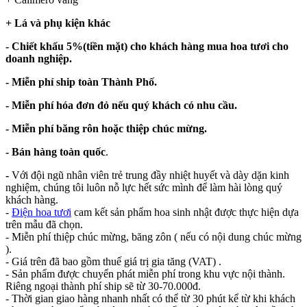
+ Lá và phụ kiện khác
- Chiết khấu 5%(tiền mặt) cho khách hàng mua hoa tươi cho
doanh nghiệp.
- Miễn phí ship toàn Thành Phố.
- Miễn phí hóa đơn đỏ nếu quý khách có nhu cầu.
- Miễn phí băng rôn hoặc thiệp chúc mừng.
- Bán hàng toàn quốc
.
-
Với đội ngũ nhân viên trẻ trung đầy nhiệt huyết và dày dặn kinh
nghiệm, chúng tôi luôn nỗ lực hết sức mình để làm hài lòng quý
khách hàng.
-
Điện hoa tươi
cam kết sản phẩm hoa sinh nhật được thực hiện dựa
trên mẫu đã chọn.
- Miễn phí thiệp chúc mừng, băng zôn ( nếu có nội dung chúc mừng
).
- Giá trên đã bao gồm thuế giá trị gia tăng (VAT) .
- Sản phẩm được chuyển phát miễn phí trong khu vực nội thành.
Riêng ngoại thành phí ship sẽ từ 30-70.000đ.
- Thời gian giao hàng nhanh nhất có thể từ 30 phút kể từ khi khách