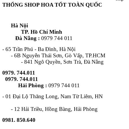
THỐNG SHOP HOA TỐT TOÀN QUỐC
Hà Nội
TP. Hồ Chí Minh
Đà Nẵng :
0979 744 011
- 65 Trần Phú - Ba Đình, Hà Nội
- 6B Nguyễn Thái Sơn, Gò Vấp, TP.HCM
- 841 Ngô Quyền, Sơn Trà, Đà Nẵng
0979. 744.011
0979. 744.011
Hải Phòng :
0979 744 011
- 01 Đại Lộ Thăng Long, Nam Từ Liêm, HN
- 12 Hải Triều, Hồng Bàng, Hải Phòng
0981. 850.640