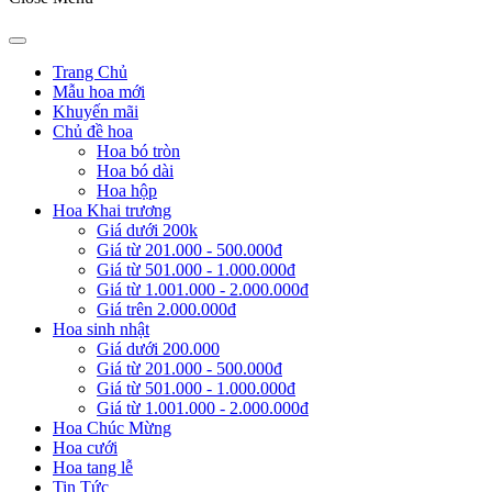
Trang Chủ
Mẫu hoa mới
Khuyến mãi
Chủ đề hoa
Hoa bó tròn
Hoa bó dài
Hoa hộp
Hoa Khai trương
Giá dưới 200k
Giá từ 201.000 - 500.000đ
Giá từ 501.000 - 1.000.000đ
Giá từ 1.001.000 - 2.000.000đ
Giá trên 2.000.000đ
Hoa sinh nhật
Giá dưới 200.000
Giá từ 201.000 - 500.000đ
Giá từ 501.000 - 1.000.000đ
Giá từ 1.001.000 - 2.000.000đ
Hoa Chúc Mừng
Hoa cưới
Hoa tang lễ
Tin Tức