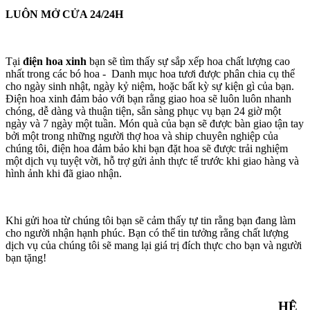
LUÔN MỞ CỬA 24/24H
Tại
điện hoa xinh
bạn sẽ tìm thấy sự sắp xếp hoa chất lượng cao
nhất trong các bó hoa - Danh mục hoa tươi được phân chia cụ thể
cho ngày sinh nhật, ngày kỷ niệm, hoặc bất kỳ sự kiện gì của bạn.
Điện hoa xinh đảm bảo với bạn rằng giao hoa sẽ luôn luôn nhanh
chóng, dễ dàng và thuận tiện, sẵn sàng phục vụ bạn 24 giờ một
ngày và 7 ngày một tuần. Món quà của bạn sẽ được bàn giao tận tay
bởi một trong những người thợ hoa và ship chuyên nghiệp của
chúng tôi, điện hoa đảm bảo khi bạn đặt hoa sẽ được trải nghiệm
một dịch vụ tuyệt vời, hỗ trợ gửi ảnh thực tế trước khi giao hàng và
hình ảnh khi đã giao nhận.
Khi gửi hoa từ chúng tôi bạn sẽ cảm thấy tự tin rằng bạn đang làm
cho người nhận hạnh phúc. Bạn có thể tin tưởng rằng chất lượng
dịch vụ của chúng tôi sẽ mang lại giá trị đích thực cho bạn và người
bạn tặng!
HỆ