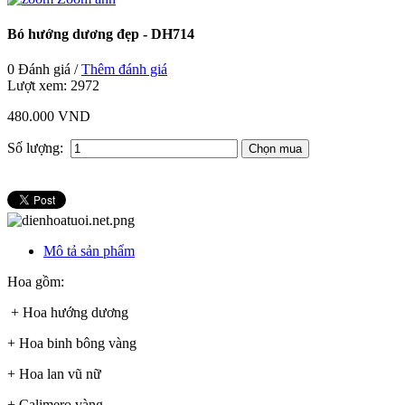
Bó hướng dương đẹp - DH714
0 Đánh giá /
Thêm đánh giá
Lượt xem:
2972
480.000 VND
Số lượng:
Mô tả sản phẩm
Hoa gồm:
+ Hoa hướng dương
+ Hoa binh bông vàng
+ Hoa lan vũ nữ
+ Calimero vàng