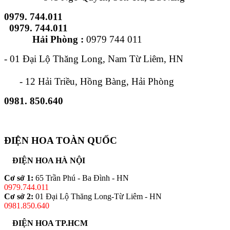
0979. 744.011
0979. 744.011
Hải Phòng :
0979 744 011
- 01 Đại Lộ Thăng Long, Nam Từ Liêm, HN
- 12 Hải Triều, Hồng Bàng, Hải Phòng
0981. 850.640
ĐIỆN HOA TOÀN QUỐC
ĐIỆN HOA HÀ NỘI
Cơ sở 1:
65 Trần Phú - Ba Đình - HN
0979.744.011
Cơ sở 2:
01 Đại Lộ Thăng Long-Từ Liêm - HN
0981.850.640
ĐIỆN HOA TP.HCM