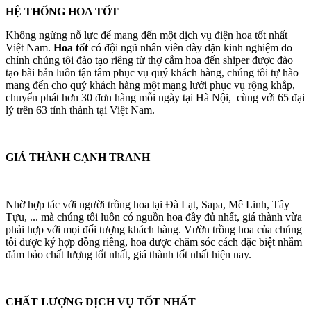
HỆ THỐNG HOA TỐT
Không ngừng nỗ lực để mang đến một dịch vụ điện hoa tốt nhất
Việt Nam.
Hoa tốt
có đội ngũ nhân viên dày dặn kinh nghiệm do
chính chúng tôi đào tạo riêng từ thợ cắm hoa đến shiper được đào
tạo bài bản luôn tận tâm phục vụ quý khách hàng, chúng tôi tự hào
mang đến cho quý khách hàng một mạng lưới phục vụ rộng khắp,
chuyển phát hơn 30 đơn hàng mỗi ngày tại Hà Nội, cùng với 65 đại
lý trên 63 tỉnh thành tại Việt Nam.
GIÁ THÀNH CẠNH TRANH
Nhờ hợp tác với người trồng hoa tại Đà Lạt, Sapa, Mê Linh, Tây
Tựu, ... mà chúng tôi luôn có nguồn hoa đầy đủ nhất, giá thành vừa
phải hợp với mọi đối tượng khách hàng. Vườn trồng hoa của chúng
tôi được ký hợp đồng riêng, hoa được chăm sóc cách đặc biệt nhằm
đảm bảo chất lượng tốt nhất, giá thành tốt nhất hiện nay.
CHẤT LƯỢNG DỊCH VỤ TỐT NHẤT