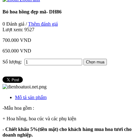
Bó hoa hồng đẹp mã- DH86
0 Đánh giá /
Thêm đánh giá
Lượt xem:
9527
700.000 VND
650.000 VND
Số lượng:
Mô tả sản phẩm
-Mẫu hoa gồm :
+ Hoa hồng, hoa cúc và các phụ kiện
- Chiết khấu 5%(tiền mặt) cho khách hàng mua hoa tươi cho
doanh nghiệp.