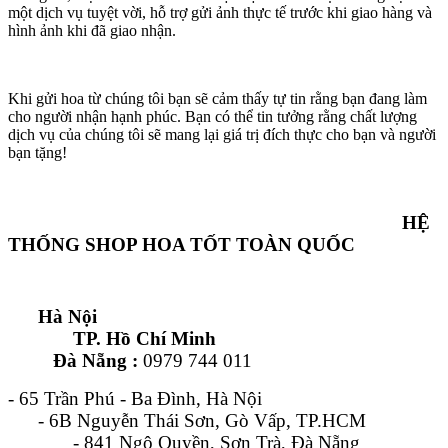
một dịch vụ tuyệt vời, hỗ trợ gửi ảnh thực tế trước khi giao hàng và
hình ảnh khi đã giao nhận.
Khi gửi hoa từ chúng tôi bạn sẽ cảm thấy tự tin rằng bạn đang làm
cho người nhận hạnh phúc. Bạn có thể tin tưởng rằng chất lượng
dịch vụ của chúng tôi sẽ mang lại giá trị đích thực cho bạn và người
bạn tặng!
HỆ
THỐNG SHOP HOA TỐT TOÀN QUỐC
Hà Nội
TP. Hồ Chí Minh
Đà Nẵng :
0979 744 011
- 65 Trần Phú - Ba Đình, Hà Nội
- 6B Nguyễn Thái Sơn, Gò Vấp, TP.HCM
- 841 Ngô Quyền, Sơn Trà, Đà Nẵng