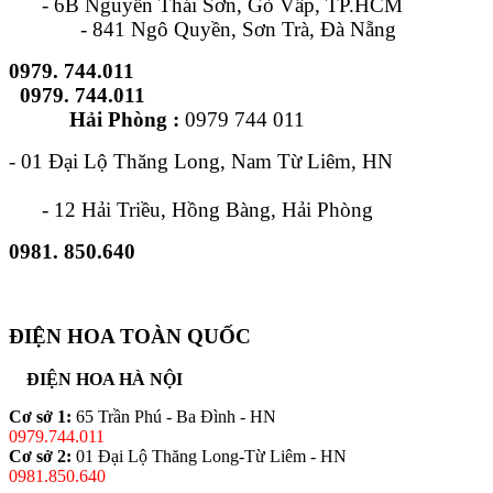
- 6B Nguyễn Thái Sơn, Gò Vấp, TP.HCM
- 841 Ngô Quyền, Sơn Trà, Đà Nẵng
0979. 744.011
0979. 744.011
Hải Phòng :
0979 744 011
- 01 Đại Lộ Thăng Long, Nam Từ Liêm, HN
- 12 Hải Triều, Hồng Bàng, Hải Phòng
0981. 850.640
ĐIỆN HOA TOÀN QUỐC
ĐIỆN HOA HÀ NỘI
Cơ sở 1:
65 Trần Phú - Ba Đình - HN
0979.744.011
Cơ sở 2:
01 Đại Lộ Thăng Long-Từ Liêm - HN
0981.850.640