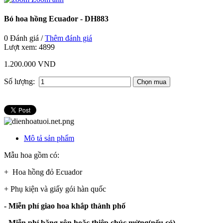
Bó hoa hồng Ecuador - DH883
0 Đánh giá /
Thêm đánh giá
Lượt xem:
4899
1.200.000 VND
Số lượng:
Mô tả sản phẩm
Mẫu hoa gồm có:
+ Hoa hồng đỏ Ecuador
+ Phụ kiện và giấy gói hàn quốc
- Miễn phí giao hoa khắp thành phố
- Miễn phí băng rôn hoặc thiệp chúc mừng(nếu có).