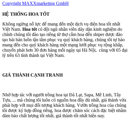
Copyright MAXXmarketing GmbH
HỆ THỐNG HOA TỐT
Không ngừng nỗ lực để mang đến một dịch vụ điện hoa tốt nhất
Việt Nam.
Hoa tốt
có đội ngũ nhân viên dày dặn kinh nghiệm do
chính chúng tôi đào tạo riêng từ thợ cắm hoa đến shiper được đào
tạo bài bản luôn tận tâm phục vụ quý khách hàng, chúng tôi tự hào
mang đến cho quý khách hàng một mạng lưới phục vụ rộng khắp,
chuyển phát hơn 30 đơn hàng mỗi ngày tại Hà Nội, cùng với 65 đại
lý trên 63 tỉnh thành tại Việt Nam.
GIÁ THÀNH CẠNH TRANH
Nhờ hợp tác với người trồng hoa tại Đà Lạt, Sapa, Mê Linh, Tây
Tựu, ... mà chúng tôi luôn có nguồn hoa đầy đủ nhất, giá thành vừa
phải hợp với mọi đối tượng khách hàng. Vườn trồng hoa của chúng
tôi được ký hợp đồng riêng, hoa được chăm sóc cách đặc biệt nhằm
đảm bảo chất lượng tốt nhất, giá thành tốt nhất hiện nay.