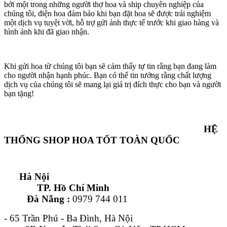
bởi một trong những người thợ hoa và ship chuyên nghiệp của
chúng tôi, điện hoa đảm bảo khi bạn đặt hoa sẽ được trải nghiệm
một dịch vụ tuyệt vời, hỗ trợ gửi ảnh thực tế trước khi giao hàng và
hình ảnh khi đã giao nhận.
Khi gửi hoa từ chúng tôi bạn sẽ cảm thấy tự tin rằng bạn đang làm
cho người nhận hạnh phúc. Bạn có thể tin tưởng rằng chất lượng
dịch vụ của chúng tôi sẽ mang lại giá trị đích thực cho bạn và người
bạn tặng!
HỆ
THỐNG SHOP HOA TỐT TOÀN QUỐC
Hà Nội
TP. Hồ Chí Minh
Đà Nẵng :
0979 744 011
- 65 Trần Phú - Ba Đình, Hà Nội