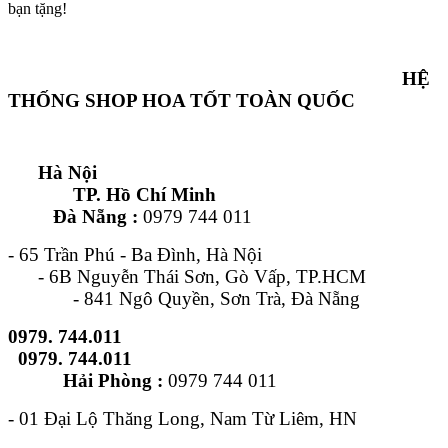
bạn tặng!
HỆ
THỐNG SHOP HOA TỐT TOÀN QUỐC
Hà Nội
TP. Hồ Chí Minh
Đà Nẵng :
0979 744 011
- 65 Trần Phú - Ba Đình, Hà Nội
- 6B Nguyễn Thái Sơn, Gò Vấp, TP.HCM
- 841 Ngô Quyền, Sơn Trà, Đà Nẵng
0979. 744.011
0979. 744.011
Hải Phòng :
0979 744 011
- 01 Đại Lộ Thăng Long, Nam Từ Liêm, HN