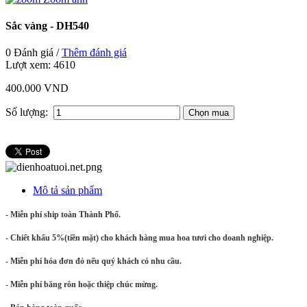
Sắc vàng - DH540
0 Đánh giá /
Thêm đánh giá
Lượt xem:
4610
400.000 VND
Số lượng:
Mô tả sản phẩm
- Miễn phí ship toàn Thành Phố.
- Chiết khấu 5%(tiền mặt) cho khách hàng mua hoa tươi cho doanh nghiệp.
- Miễn phí hóa đơn đỏ nếu quý khách có nhu cầu.
- Miễn phí băng rôn hoặc thiệp chúc mừng.