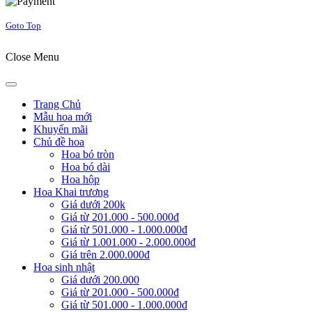
Goto Top
Close Menu
Trang Chủ
Mẫu hoa mới
Khuyến mãi
Chủ đề hoa
Hoa bó tròn
Hoa bó dài
Hoa hộp
Hoa Khai trương
Giá dưới 200k
Giá từ 201.000 - 500.000đ
Giá từ 501.000 - 1.000.000đ
Giá từ 1.001.000 - 2.000.000đ
Giá trên 2.000.000đ
Hoa sinh nhật
Giá dưới 200.000
Giá từ 201.000 - 500.000đ
Giá từ 501.000 - 1.000.000đ