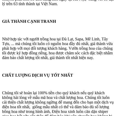
lý trên 63 tỉnh thành tại Việt Nam.
GIÁ THÀNH CẠNH TRANH
Nhờ hợp tác với người trồng hoa tại Đà Lạt, Sapa, Mê Linh, Tây
Tựu, ... mà chúng tôi luôn có nguồn hoa đầy đủ nhất, giá thành vừa
phải hợp với mọi đối tượng khách hàng. Vườn trồng hoa của chúng
tôi được ký hợp đồng riêng, hoa được chăm sóc cách đặc biệt nhằm
đảm bảo chất lượng tốt nhất, giá thành tốt nhất hiện nay.
CHẤT LƯỢNG DỊCH VỤ TỐT NHẤT
Chúng tôi sẽ hoàn lại 100% tiền cho quý khách nếu quý khách
không hài lòng về mẫu mã hoa và chất lượng hoa. Chúng tôi luôn
cải thiện chất lượng không ngừng để mang đến cho bạn một dịch vụ
điện hoa tốt nhất, giống mẫu nhất có thể và đảm bảo đủ số lượng
bông hoa như trong hình ảnh, Điện hoa xinh luôn căn dặn shiper