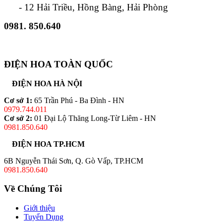
- 12 Hải Triều, Hồng Bàng, Hải Phòng
0981. 850.640
ĐIỆN HOA TOÀN QUỐC
ĐIỆN HOA HÀ NỘI
Cơ sở 1:
65 Trần Phú - Ba Đình - HN
0979.744.011
Cơ sở 2:
01 Đại Lộ Thăng Long-Từ Liêm - HN
0981.850.640
ĐIỆN HOA TP.HCM
6B Nguyễn Thái Sơn, Q. Gò Vấp, TP.HCM
0981.850.640
Về Chúng Tôi
Giới thiệu
Tuyển Dụng