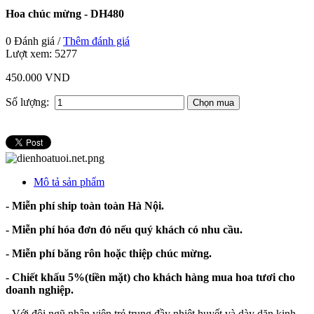
Hoa chúc mừng - DH480
0 Đánh giá /
Thêm đánh giá
Lượt xem:
5277
450.000 VND
Số lượng:
Mô tả sản phẩm
- Miễn phí ship toàn toàn Hà Nội.
- Miễn phí hóa đơn đỏ nếu quý khách có nhu cầu.
- Miễn phí băng rôn hoặc thiệp chúc mừng.
- Chiết khấu 5%(tiền mặt) cho khách hàng mua hoa tươi cho
doanh nghiệp.
-
Với đội ngũ nhân viên trẻ trung đầy nhiệt huyết và dày dặn kinh