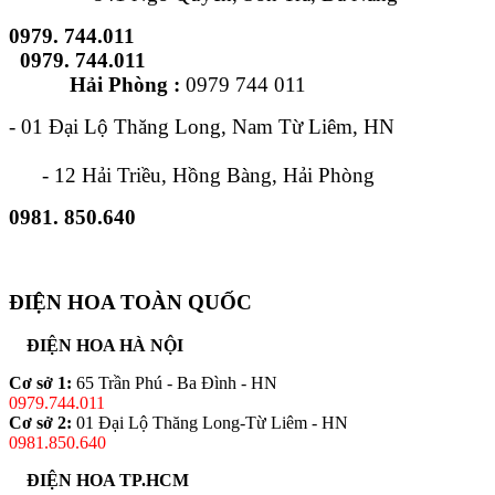
0979. 744.011
0979. 744.011
Hải Phòng :
0979 744 011
- 01 Đại Lộ Thăng Long, Nam Từ Liêm, HN
- 12 Hải Triều, Hồng Bàng, Hải Phòng
0981. 850.640
ĐIỆN HOA TOÀN QUỐC
ĐIỆN HOA HÀ NỘI
Cơ sở 1:
65 Trần Phú - Ba Đình - HN
0979.744.011
Cơ sở 2:
01 Đại Lộ Thăng Long-Từ Liêm - HN
0981.850.640
ĐIỆN HOA TP.HCM