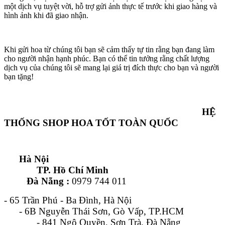
một dịch vụ tuyệt vời, hỗ trợ gửi ảnh thực tế trước khi giao hàng và
hình ảnh khi đã giao nhận.
Khi gửi hoa từ chúng tôi bạn sẽ cảm thấy tự tin rằng bạn đang làm
cho người nhận hạnh phúc. Bạn có thể tin tưởng rằng chất lượng
dịch vụ của chúng tôi sẽ mang lại giá trị đích thực cho bạn và người
bạn tặng!
HỆ
THỐNG SHOP HOA TỐT TOÀN QUỐC
Hà Nội
TP. Hồ Chí Minh
Đà Nẵng :
0979 744 011
- 65 Trần Phú - Ba Đình, Hà Nội
- 6B Nguyễn Thái Sơn, Gò Vấp, TP.HCM
- 841 Ngô Quyền, Sơn Trà, Đà Nẵng