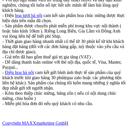
nghiệm, chúng tôi luôn nỗ lực hết sức mình để làm hài lòng quý
khách hàng.
- Điện
hoa tươi hà nội
cam kết sản phẩm hoa chúc mừng được thực
hiện dựa trên mẫu đã chọn.
- Sản phẩm được chuyển phát miễn phí trong khu vực nội thành (
hoặc bán kính 10km ). Riêng Long Biên, Gia Lâm và Đông Anh
vui lòng liên hệ để biết phí Ship.
- Thời gian giao hàng nhanh nhất có thể từ 30 phút kể từ khi khách
hàng đặt hàng (đối với các đơn hàng gấp, tuỳ thuộc vào yêu cầu và
địa chỉ được giao).
- Giá trên đã bao gồm thuế giá trị gia tăng (VAT) .
- Dễ dàng thanh toán online với thẻ nội địa, quốc tế, Visa, Master,
Paypal...
-
Điện hoa hà nội
cam kết gửi hình ảnh thực tế sản phẩm của quý
khách trước khi giao hàng 30 phút(qua zalo hoặc các phương tiện
liên hệ khác). Sản phẩm của chúng tôi luôn mang những ý nghĩa tốt
đẹp nhất gửi tới người nhận.
- Kèm theo thiệp chúc mừng, băng zôn ( nếu có nội dung chúc
mừng, chia buồn )
- Miễn phí hóa đơn đỏ nếu quý khách có nhu cầu.
Copyright MAXXmarketing GmbH