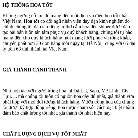
HỆ THỐNG HOA TỐT
Không ngừng nỗ lực để mang đến một dịch vụ điện hoa tốt nhất
Việt Nam.
Hoa tốt
có đội ngũ nhân viên dày dặn kinh nghiệm do
chính chúng tôi đào tạo riêng từ thợ cắm hoa đến shiper được đào
tạo bài bản luôn tận tâm phục vụ quý khách hàng, chúng tôi tự hào
mang đến cho quý khách hàng một mạng lưới phục vụ rộng khắp,
chuyển phát hơn 30 đơn hàng mỗi ngày tại Hà Nội, cùng với 65 đại
lý trên 63 tỉnh thành tại Việt Nam.
GIÁ THÀNH CẠNH TRANH
Nhờ hợp tác với người trồng hoa tại Đà Lạt, Sapa, Mê Linh, Tây
Tựu, ... mà chúng tôi luôn có nguồn hoa đầy đủ nhất, giá thành vừa
phải hợp với mọi đối tượng khách hàng. Vườn trồng hoa của chúng
tôi được ký hợp đồng riêng, hoa được chăm sóc cách đặc biệt nhằm
đảm bảo chất lượng tốt nhất, giá thành tốt nhất hiện nay.
CHẤT LƯỢNG DỊCH VỤ TỐT NHẤT